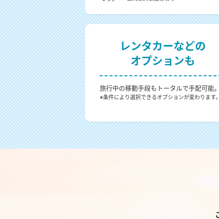
レンタカーなどの
オプションも
旅行中の移動手段もトータルで手配可能
※条件により選択できるオプションが変わります