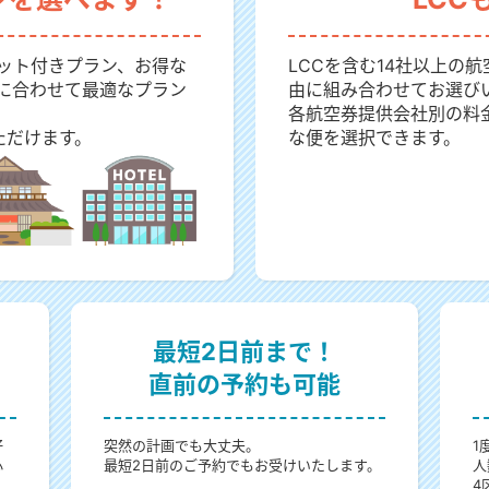
ット付きプラン、お得な
LCCを含む14社以上の
に合わせて最適なプラン
由に組み合わせてお選び
各航空券提供会社別の料
ただけます。
な便を選択できます。
最短2日前まで！
直前の予約も可能
好
突然の計画でも大丈夫。
1
心
最短2日前のご予約でもお受けいたします。
人
4