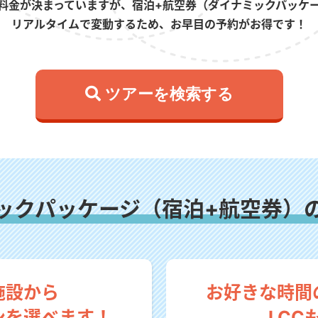
料金が決まっていますが、宿泊+航空券（ダイナミックパッケ
リアルタイムで変動するため、お早目の予約がお得です！
 ツアーを検索する
ックパッケージ（宿泊+航空券）
施設から
お好きな時間
ンを選べます！
LCC