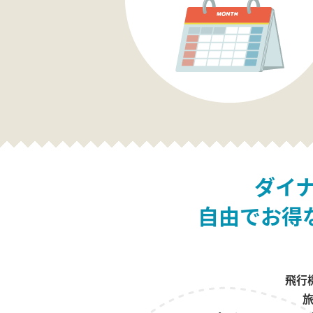
ダイ
自由でお得
飛行