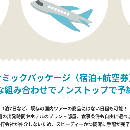
ナミックパッケージ（宿泊+航空券
な組み合わせでノンストップで予
1泊7日など、既存の国内ツアーの商品にはない日程も可能！
機の出発時間やホテルのプラン・部屋、食事条件も自由に選べ
旅行会社が仲介しないため、スピーディーかつ簡潔に手配が完了