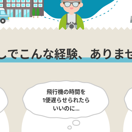
しでこんな経験、ありま
飛行機の時間を
1便遅らせられたら
いいのに…