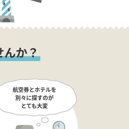
せんか？
航空券とホテルを
別々に探すのが
とても大変