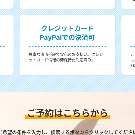
クレジットカード
PayPalでの決済可
。
豊富な決済手段で安心のお支払い。クレジ
ご
ットカード情報の非保持化対応済み。
も
。
※
ご予約はこちらから
ご希望の条件を入力し、検索するボタンをクリックしてくださ