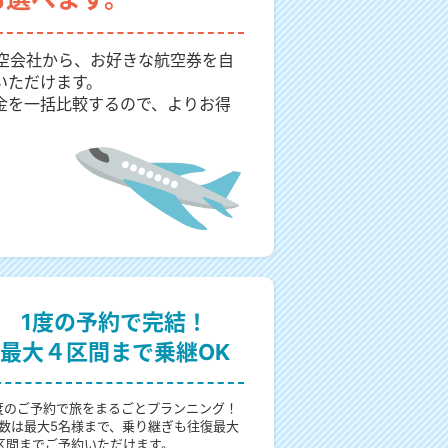
航空会社から、お好きな航空券を自
いただけます。
金を一括比較するので、よりお得
1度の予約で完結！
最大４区間まで乗継OK
度のご予約で旅をまるごとプランニング！
数は最大5名様まで、乗り継ぎも往復最大
区間までご予約いただけます。