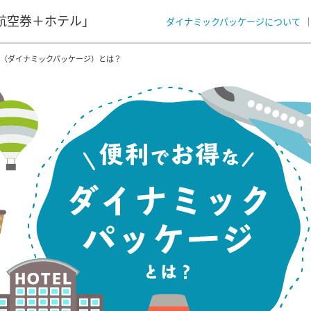
航空券＋ホテル」
ダイナミックパッケージについて
券（ダイナミックパッケージ）とは？