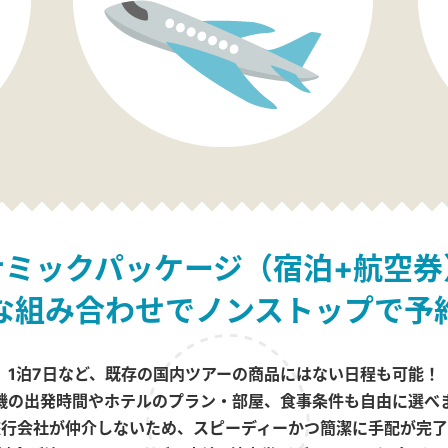
ナミックパッケージ（宿泊+航空券
な組み合わせでノンストップで予
1泊7日など、既存の国内ツアーの商品にはない日程も可能！
機の出発時間やホテルのプラン・部屋、食事条件も自由に選べ
旅行会社が仲介しないため、スピーディーかつ簡潔に手配が完了