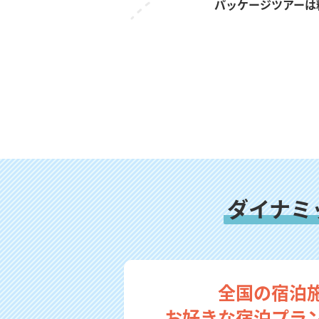
パッケージツアーは
ダイナミ
全国の宿泊
お好きな宿泊プラ