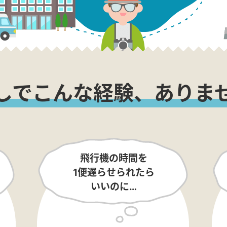
しでこんな経験、ありま
飛行機の時間を
1便遅らせられたら
いいのに…