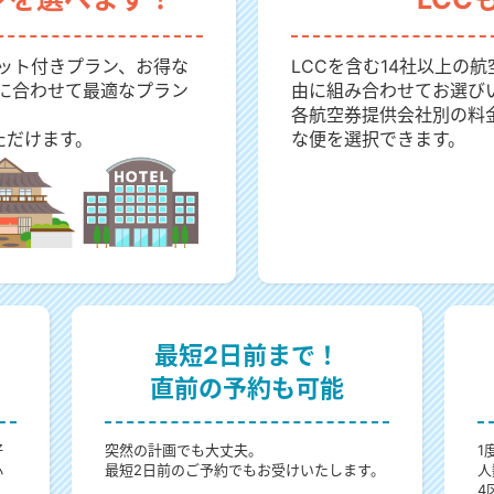
ット付きプラン、お得な
LCCを含む14社以上の
に合わせて最適なプラン
由に組み合わせてお選び
各航空券提供会社別の料
ただけます。
な便を選択できます。
最短2日前まで！
直前の予約も可能
好
突然の計画でも大丈夫。
1
心
最短2日前のご予約でもお受けいたします。
人
4