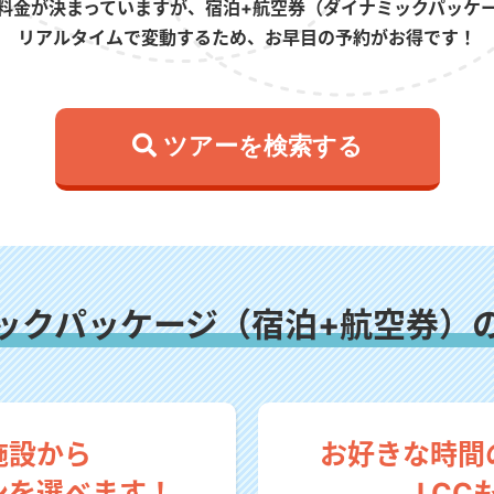
料金が決まっていますが、宿泊+航空券（ダイナミックパッケ
リアルタイムで変動するため、お早目の予約がお得です！
 ツアーを検索する
ックパッケージ（宿泊+航空券）
施設から
お好きな時間
ンを選べます！
LCC