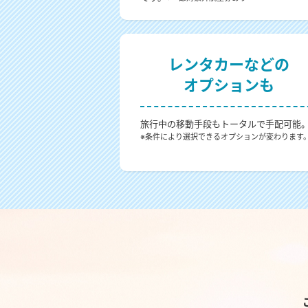
レンタカーなどの
オプションも
旅行中の移動手段もトータルで手配可能
※条件により選択できるオプションが変わります