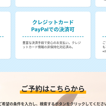
クレジットカード
PayPalでの決済可
。
豊富な決済手段で安心のお支払い。クレジ
ご
ットカード情報の非保持化対応済み。
も
。
※
ご予約はこちらから
ご希望の条件を入力し、検索するボタンをクリックしてくださ