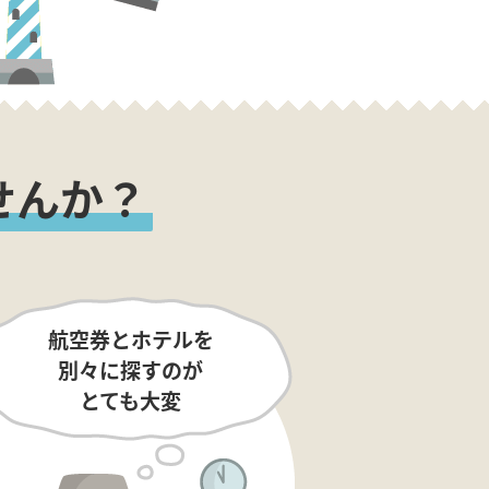
せんか？
航空券とホテルを
別々に探すのが
とても大変