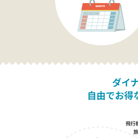
ダイ
自由でお得
飛行