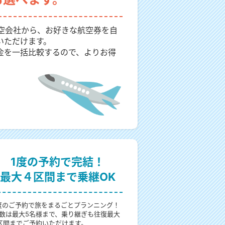
航空会社から、お好きな航空券を自
いただけます。
金を一括比較するので、よりお得
1度の予約で完結！
最大４区間まで乗継OK
度のご予約で旅をまるごとプランニング！
数は最大5名様まで、乗り継ぎも往復最大
区間までご予約いただけます。