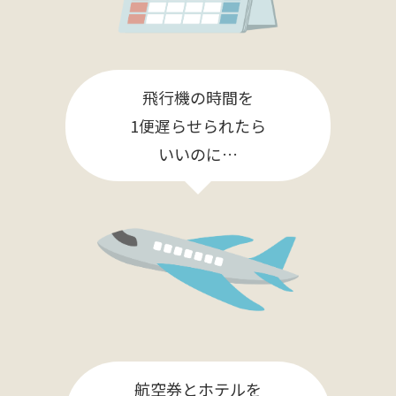
飛行機の時間を
1便遅らせられたら
いいのに…
航空券とホテルを