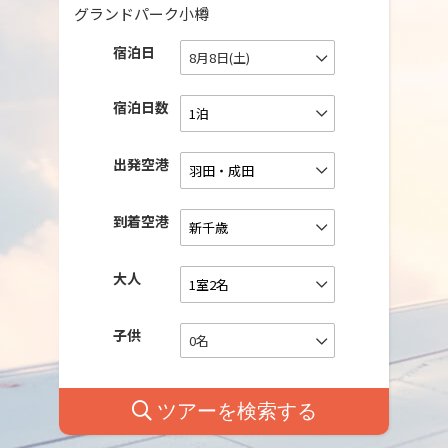
グランドパーク小樽
宿泊日
8月8日(土)
宿泊日数
出発空港
到着空港
大人
子供
0名