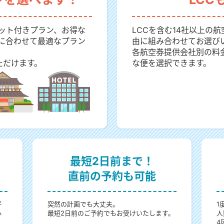
ット付きプラン、お得な
LCCを含む14社以上の
に合わせて最適なプラン
由に組み合わせてお選び
各航空券提供会社別の料
ただけます。
な便を選択できます。
最短2日前まで！
直前の予約も可能
好
突然の計画でも大丈夫。
1
心
最短2日前のご予約でもお受けいたします。
人
4