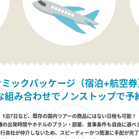
ナミックパッケージ（宿泊+航空券
な組み合わせでノンストップで予
1泊7日など、既存の国内ツアーの商品にはない日程も可能！
機の出発時間やホテルのプラン・部屋、食事条件も自由に選べ
旅行会社が仲介しないため、スピーディーかつ簡潔に手配が完了