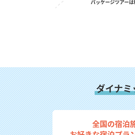
パッケージツアーは
ダイナミ
全国の宿泊
お好きな宿泊プラ