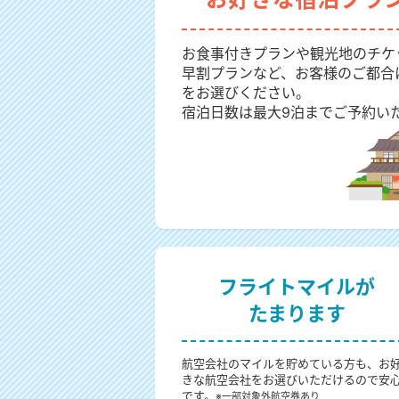
お食事付きプランや観光地のチケ
早割プランなど、お客様のご都合
をお選びください。
宿泊日数は最大9泊までご予約い
フライトマイルが
たまります
航空会社のマイルを貯めている方も、お
きな航空会社をお選びいただけるので安
です。
※一部対象外航空券あり