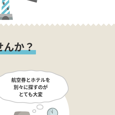
せんか？
航空券とホテルを
別々に探すのが
とても大変