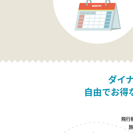
ダイ
自由でお得
飛行