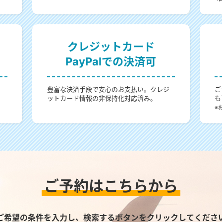
クレジットカード
PayPalでの決済可
。
豊富な決済手段で安心のお支払い。クレジ
ご
ットカード情報の非保持化対応済み。
も
。
※
ご予約はこちらから
ご希望の条件を入力し、検索するボタンをクリックしてくださ