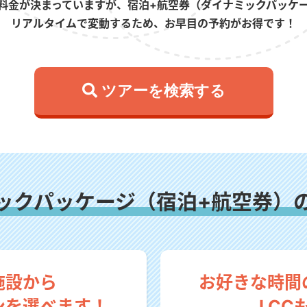
料金が決まっていますが、宿泊+航空券（ダイナミックパッケ
リアルタイムで変動するため、お早目の予約がお得です！
 ツアーを検索する
ックパッケージ（宿泊+航空券）
施設から
お好きな時間
ンを選べます！
LCC