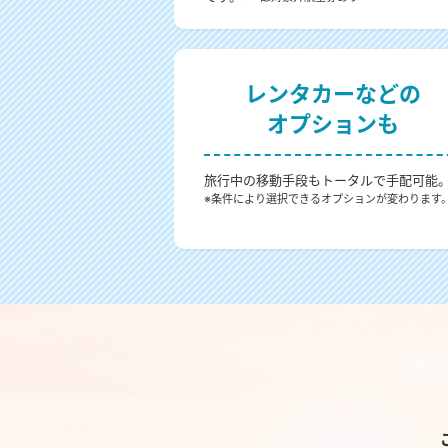
レンタカーなどの
オプションも
旅行中の移動手段もトータルで手配可能
※条件により選択できるオプションが変わります