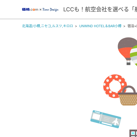
LCCも！航空会社を選べる「
北海道/小樽,ニセコ,ルスツ,キロロ
UNWIND HOTEL＆BAR小樽
宿泊