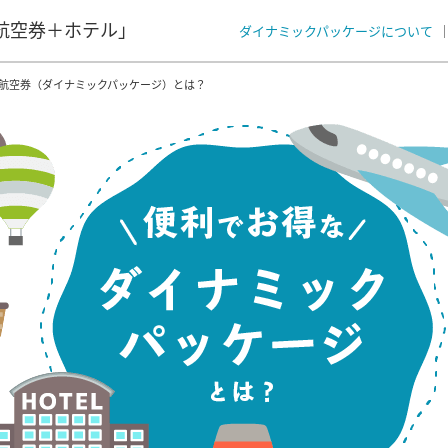
航空券＋ホテル」
ダイナミックパッケージについて
+航空券（ダイナミックパッケージ）とは？