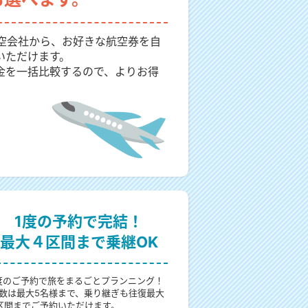
航空会社から、お好きな航空券を自
いただけます。
金を一括比較するので、よりお得
1度の予約で完結！
最大４区間まで乗継OK
度のご予約で旅をまるごとプランニング！
数は最大5名様まで、乗り継ぎも往復最大
区間までご予約いただけます。