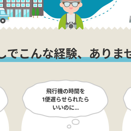
しでこんな経験、ありま
飛行機の時間を
1便遅らせられたら
いいのに…