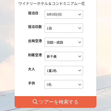
ワイナリーホテル＆コンドミニアム一花
宿泊日
8月9日(日)
宿泊日数
出発空港
到着空港
大人
子供
0名