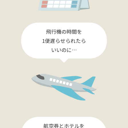
飛行機の時間を
1便遅らせられたら
いいのに…
航空券とホテルを