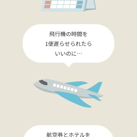
飛行機の時間を
1便遅らせられたら
いいのに…
航空券とホテルを