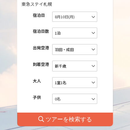
東急ステイ札幌
宿泊日
8月10日(月)
宿泊日数
出発空港
到着空港
大人
子供
0名