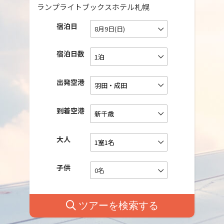
ランプライトブックスホテル札幌
宿泊日
8月9日(日)
宿泊日数
出発空港
到着空港
大人
子供
0名