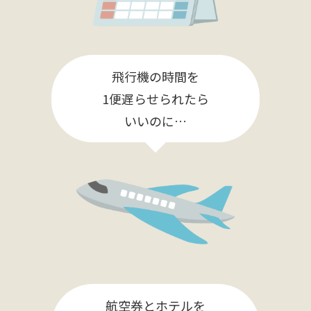
飛行機の時間を
1便遅らせられたら
いいのに…
航空券とホテルを