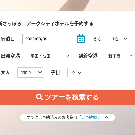
新さっぽろ アークシティホテルを予約する
宿泊日
から
出発空港
到着空港
大人
子供
0名
すでにご予約済みのお客様は「
ご予約照会
」へ