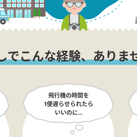
しでこんな経験、ありま
飛行機の時間を
1便遅らせられたら
いいのに…