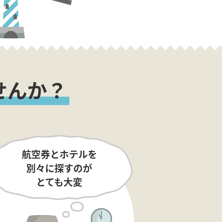
せんか？
航空券とホテルを
別々に探すのが
とても大変