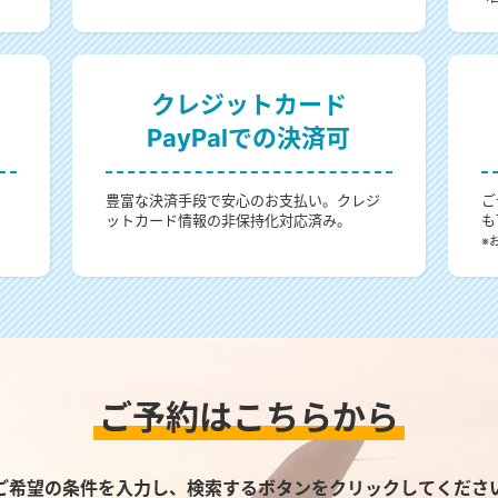
クレジットカード
PayPalでの決済可
。
豊富な決済手段で安心のお支払い。クレジ
ご
ットカード情報の非保持化対応済み。
も
。
※
ご予約はこちらから
ご希望の条件を入力し、検索するボタンをクリックしてくださ