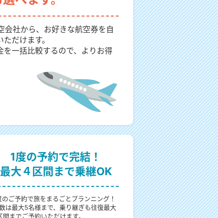
航空会社から、お好きな航空券を自
いただけます。
金を一括比較するので、よりお得
1度の予約で完結！
最大４区間まで乗継OK
度のご予約で旅をまるごとプランニング！
数は最大5名様まで、乗り継ぎも往復最大
区間までご予約いただけます。