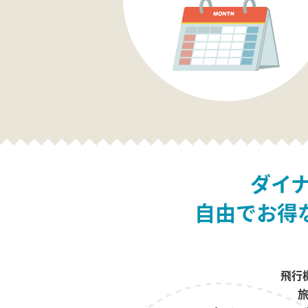
ダイ
自由でお得
飛行