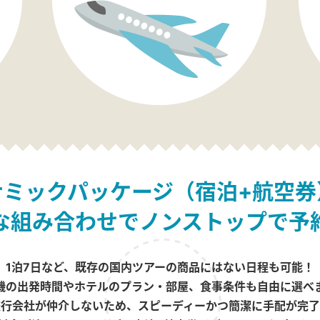
ナミックパッケージ（宿泊+航空券
な組み合わせでノンストップで予
1泊7日など、既存の国内ツアーの商品にはない日程も可能！
機の出発時間やホテルのプラン・部屋、食事条件も自由に選べ
旅行会社が仲介しないため、スピーディーかつ簡潔に手配が完了