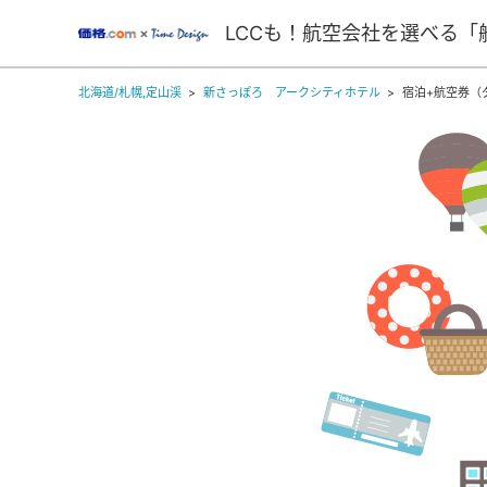
LCCも！航空会社を選べる「
北海道/札幌,定山渓
新さっぽろ アークシティホテル
宿泊+航空券（