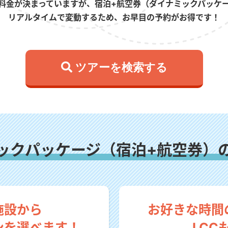
料金が決まっていますが、宿泊+航空券（ダイナミックパッケ
リアルタイムで変動するため、お早目の予約がお得です！
 ツアーを検索する
ックパッケージ（宿泊+航空券）
施設から
お好きな時間
ンを選べます！
LCC