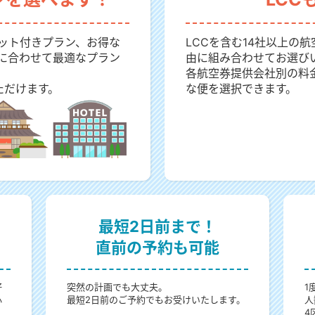
ット付きプラン、お得な
LCCを含む14社以上の
に合わせて最適なプラン
由に組み合わせてお選び
各航空券提供会社別の料
ただけます。
な便を選択できます。
最短2日前まで！
直前の予約も可能
好
突然の計画でも大丈夫。
1
心
最短2日前のご予約でもお受けいたします。
人
4