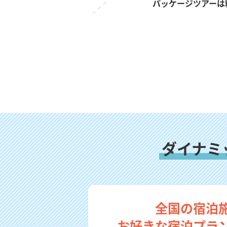
パッケージツアーは
ダイナミ
全国の宿泊
お好きな宿泊プラ