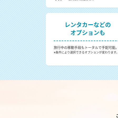
レンタカーなどの
オプションも
旅行中の移動手段もトータルで手配可能
※条件により選択できるオプションが変わります