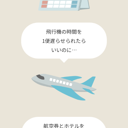
飛行機の時間を
1便遅らせられたら
いいのに…
航空券とホテルを