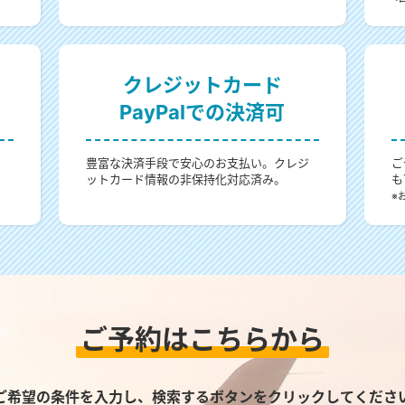
クレジットカード
PayPalでの決済可
。
豊富な決済手段で安心のお支払い。クレジ
ご
ットカード情報の非保持化対応済み。
も
。
※
ご予約はこちらから
ご希望の条件を入力し、検索するボタンをクリックしてくださ