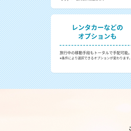
レンタカーなどの
オプションも
旅行中の移動手段もトータルで手配可能
※条件により選択できるオプションが変わります