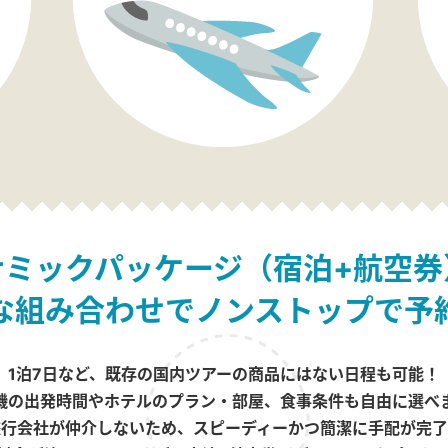
ナミックパッケージ（宿泊+航空券
な組み合わせでノンストップで予
1泊7日など、既存の国内ツアーの商品にはない日程も可能！
機の出発時間やホテルのプラン・部屋、食事条件も自由に選べ
旅行会社が仲介しないため、スピーディーかつ簡潔に手配が完了