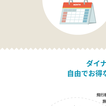
ダイ
自由でお得
飛行