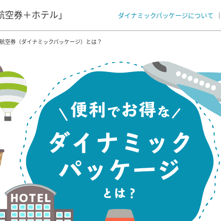
航空券＋ホテル」
ダイナミックパッケージについて
+航空券（ダイナミックパッケージ）とは？