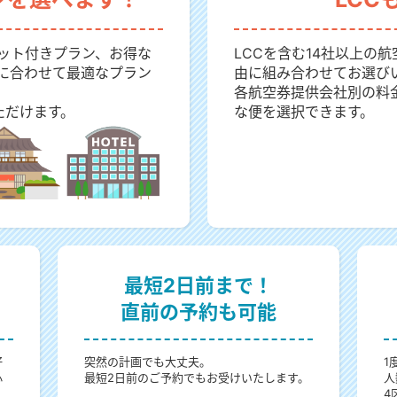
ット付きプラン、お得な
LCCを含む14社以上の
に合わせて最適なプラン
由に組み合わせてお選び
各航空券提供会社別の料
ただけます。
な便を選択できます。
最短2日前まで！
直前の予約も可能
好
突然の計画でも大丈夫。
1
心
最短2日前のご予約でもお受けいたします。
人
4