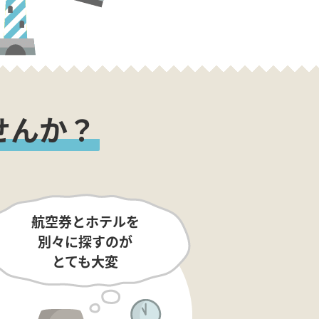
せんか？
航空券とホテルを
別々に探すのが
とても大変