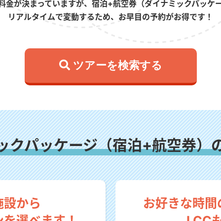
料金が決まっていますが、宿泊+航空券（ダイナミックパッケ
リアルタイムで変動するため、お早目の予約がお得です！
 ツアーを検索する
ックパッケージ（宿泊+航空券）
施設から
お好きな時間
ンを選べます！
LCC