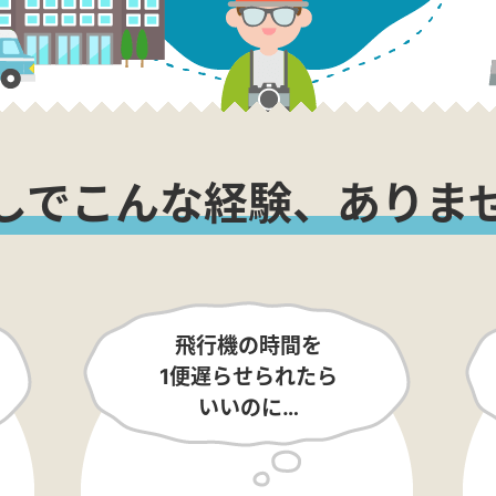
しでこんな経験、ありま
飛行機の時間を
1便遅らせられたら
いいのに…