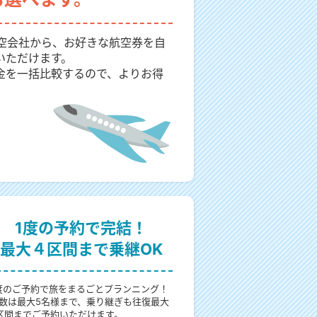
航空会社から、お好きな航空券を自
いただけます。
金を一括比較するので、よりお得
1度の予約で完結！
最大４区間まで乗継OK
度のご予約で旅をまるごとプランニング！
数は最大5名様まで、乗り継ぎも往復最大
区間までご予約いただけます。