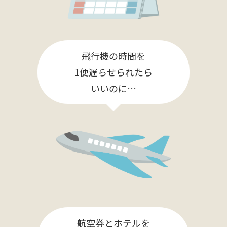
飛行機の時間を
1便遅らせられたら
いいのに…
航空券とホテルを