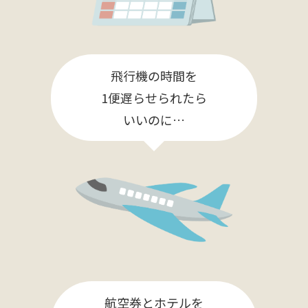
飛行機の時間を
1便遅らせられたら
いいのに…
航空券とホテルを