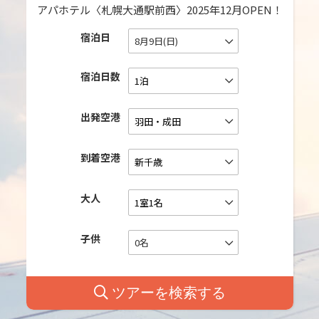
アパホテル〈札幌大通駅前西〉2025年12月OPEN！
宿泊日
8月9日(日)
宿泊日数
出発空港
到着空港
大人
子供
0名