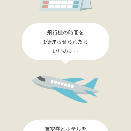
飛行機の時間を
1便遅らせられたら
いいのに…
航空券とホテルを