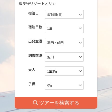
富良野リゾートオリカ
宿泊日
8月9日(日)
宿泊日数
出発空港
到着空港
大人
子供
0名