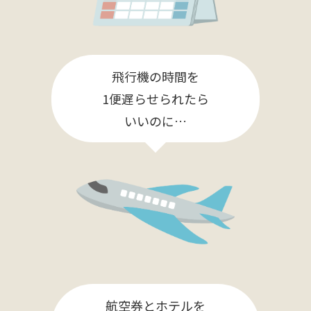
飛行機の時間を
1便遅らせられたら
いいのに…
航空券とホテルを