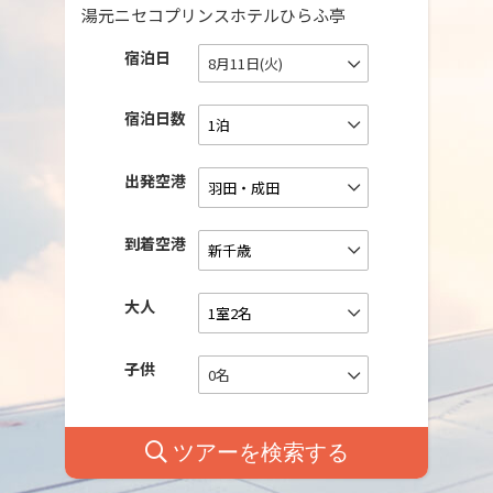
湯元ニセコプリンスホテルひらふ亭
宿泊日
8月11日(火)
宿泊日数
出発空港
到着空港
大人
子供
0名