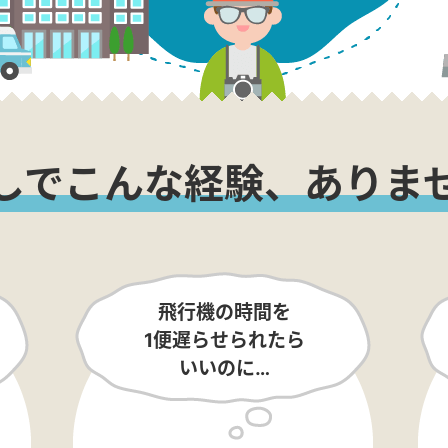
しでこんな経験、ありま
飛行機の時間を
1便遅らせられたら
いいのに…