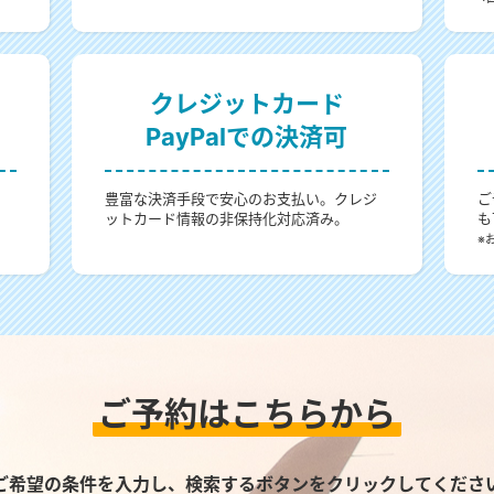
クレジットカード
PayPalでの決済可
。
豊富な決済手段で安心のお支払い。クレジ
ご
ットカード情報の非保持化対応済み。
も
。
※
ご予約はこちらから
ご希望の条件を入力し、検索するボタンをクリックしてくださ