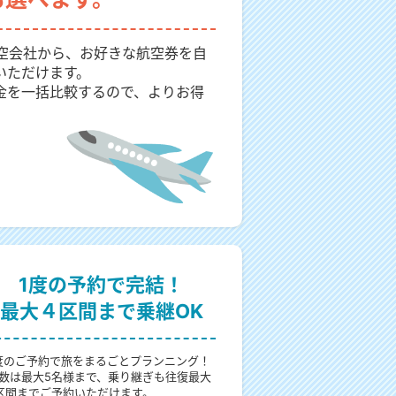
航空会社から、お好きな航空券を自
いただけます。
金を一括比較するので、よりお得
1度の予約で完結！
最大４区間まで乗継OK
度のご予約で旅をまるごとプランニング！
数は最大5名様まで、乗り継ぎも往復最大
区間までご予約いただけます。