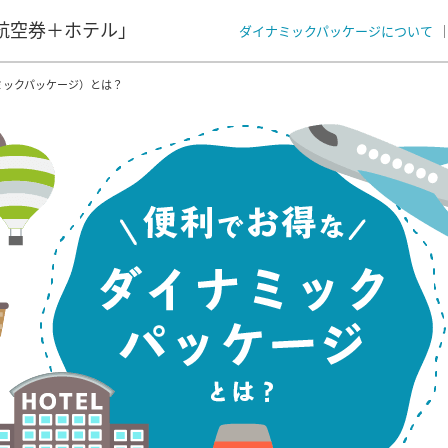
航空券＋ホテル」
ダイナミックパッケージについて
ミックパッケージ）とは？