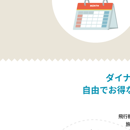
ダイ
自由でお得
飛行