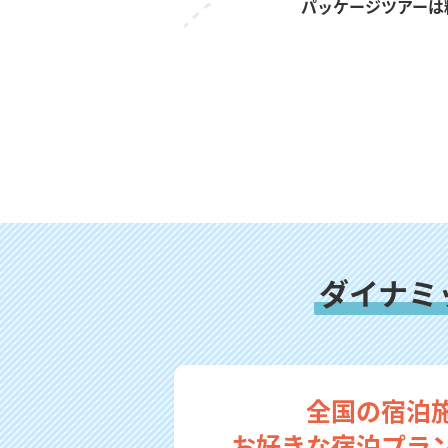
パッケージツアーは
ダイナミ
全国の宿泊
お好きな宿泊プラ