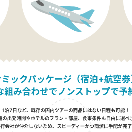
ナミックパッケージ（宿泊+航空券
な組み合わせでノンストップで予
1泊7日など、既存の国内ツアーの商品にはない日程も可能！
機の出発時間やホテルのプラン・部屋、食事条件も自由に選べ
旅行会社が仲介しないため、スピーディーかつ簡潔に手配が完了