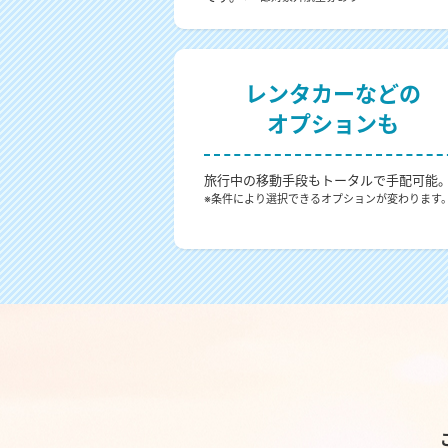
レンタカーなどの
オプションも
旅行中の移動手段もトータルで手配可能
※条件により選択できるオプションが変わります