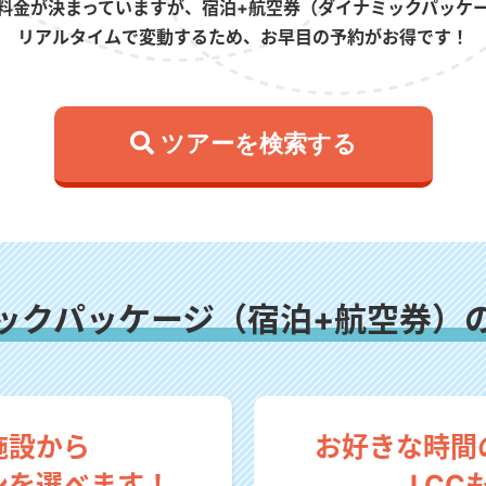
料金が決まっていますが、宿泊+航空券（ダイナミックパッケ
リアルタイムで変動するため、お早目の予約がお得です！
 ツアーを検索する
ックパッケージ（宿泊+航空券）
施設から
お好きな時間
ンを選べます！
LCC