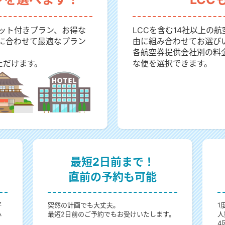
ット付きプラン、お得な
LCCを含む14社以上の
に合わせて最適なプラン
由に組み合わせてお選び
各航空券提供会社別の料
ただけます。
な便を選択できます。
最短2日前まで！
直前の予約も可能
好
突然の計画でも大丈夫。
1
心
最短2日前のご予約でもお受けいたします。
人
4