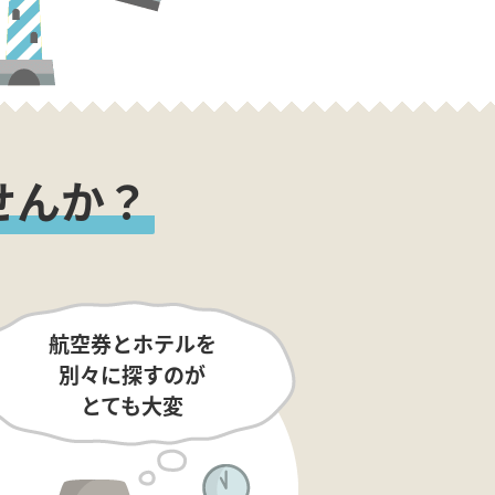
せんか？
航空券とホテルを
別々に探すのが
とても大変