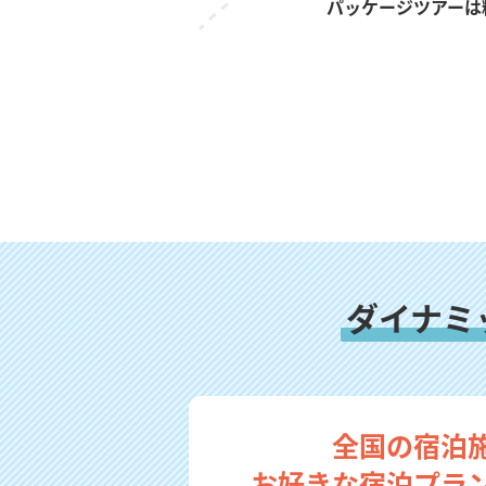
パッケージツアーは
ダイナミ
全国の宿泊
お好きな宿泊プラ