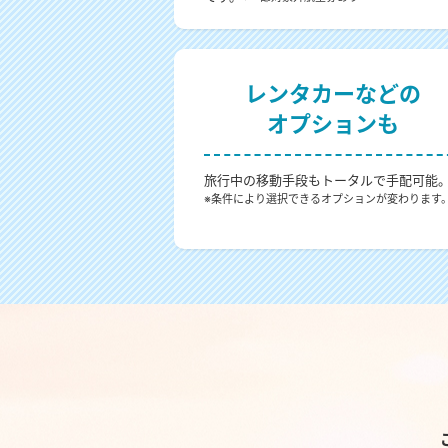
レンタカーなどの
オプションも
旅行中の移動手段もトータルで手配可能
※条件により選択できるオプションが変わります