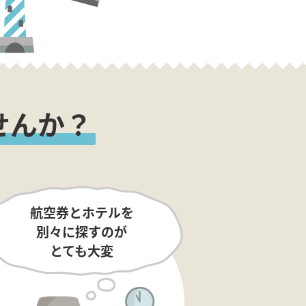
せんか？
航空券とホテルを
別々に探すのが
とても大変