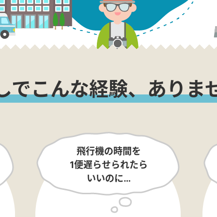
しでこんな経験、ありま
飛行機の時間を
1便遅らせられたら
いいのに…