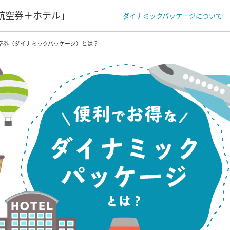
航空券＋ホテル」
ダイナミックパッケージについて
空券（ダイナミックパッケージ）とは？