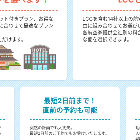
ット付きプラン、お得な
LCCを含む14社以上の
に合わせて最適なプラン
由に組み合わせてお選び
各航空券提供会社別の料
ただけます。
な便を選択できます。
最短2日前まで！
直前の予約も可能
好
突然の計画でも大丈夫。
1
心
最短2日前のご予約でもお受けいたします。
人
4