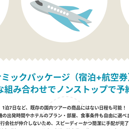
ナミックパッケージ（宿泊+航空券
な組み合わせでノンストップで予
1泊7日など、既存の国内ツアーの商品にはない日程も可能！
機の出発時間やホテルのプラン・部屋、食事条件も自由に選べ
旅行会社が仲介しないため、スピーディーかつ簡潔に手配が完了