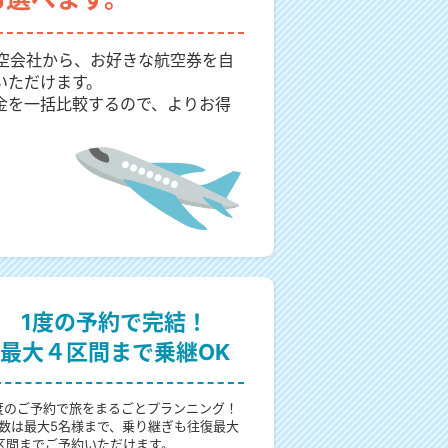
航空会社から、お好きな航空券を自
いただけます。
金を一括比較するので、よりお得
1度の予約で完結！
最大４区間まで乗継OK
度のご予約で旅をまるごとプランニング！
数は最大5名様まで、乗り継ぎも往復最大
区間までご予約いただけます。