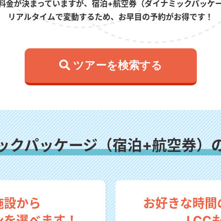
料金が決まっていますが、宿泊+航空券（ダイナミックパッケ
リアルタイムで変動するため、お早目の予約がお得です！
 ツアーを検索する
ックパッケージ（宿泊+航空券）
施設から
お好きな時間
ンを選べます！
LCC