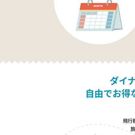
ダイ
自由でお得
飛行