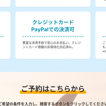
クレジットカード
PayPalでの決済可
。
豊富な決済手段で安心のお支払い。クレジ
ご
ットカード情報の非保持化対応済み。
も
。
※
ご予約はこちらから
ご希望の条件を入力し、検索するボタンをクリックしてくださ