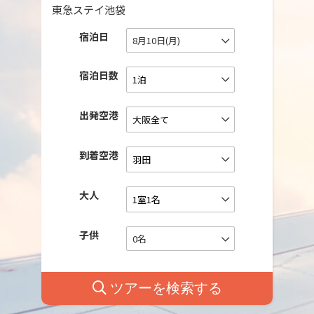
東急ステイ池袋
宿泊日
8月10日(月)
宿泊日数
出発空港
到着空港
大人
子供
0名