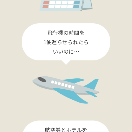
飛行機の時間を
1便遅らせられたら
いいのに…
航空券とホテルを