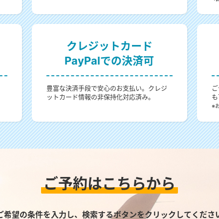
クレジットカード
PayPalでの決済可
。
豊富な決済手段で安心のお支払い。クレジ
ご
ットカード情報の非保持化対応済み。
も
。
※
ご予約はこちらから
ご希望の条件を入力し、検索するボタンをクリックしてくださ