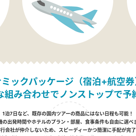
ナミックパッケージ（宿泊+航空券
な組み合わせでノンストップで予
1泊7日など、既存の国内ツアーの商品にはない日程も可能！
機の出発時間やホテルのプラン・部屋、食事条件も自由に選べ
旅行会社が仲介しないため、スピーディーかつ簡潔に手配が完了