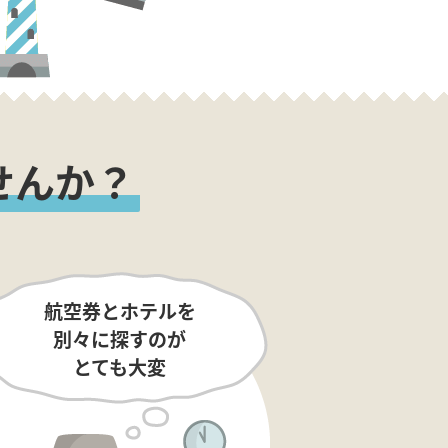
せんか？
航空券とホテルを
別々に探すのが
とても大変