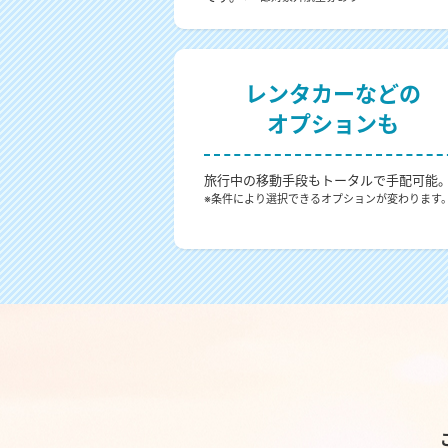
レンタカーなどの
オプションも
旅行中の移動手段もトータルで手配可能
※条件により選択できるオプションが変わります