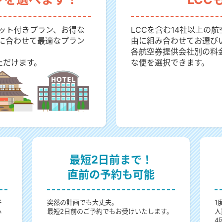
ット付きプラン、お得な
LCCを含む14社以上の
に合わせて最適なプラン
由に組み合わせてお選び
各航空券提供会社別の料
ただけます。
な便を選択できます。
最短2日前まで！
直前の予約も可能
好
突然の計画でも大丈夫。
1
心
最短2日前のご予約でもお受けいたします。
人
4