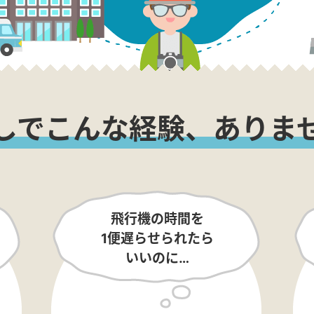
しでこんな経験、ありま
飛行機の時間を
1便遅らせられたら
いいのに…