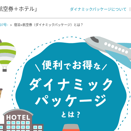
航空券＋ホテル」
ダイナミックパッケージについて
7号-
宿泊+航空券（ダイナミックパッケージ）とは？