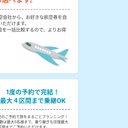
航空会社から、お好きな航空券を自
いただけます。
金を一括比較するので、よりお得
1度の予約で完結！
最大４区間まで乗継OK
度のご予約で旅をまるごとプランニング！
数は最大5名様まで、乗り継ぎも往復最大
区間までご予約いただけます。