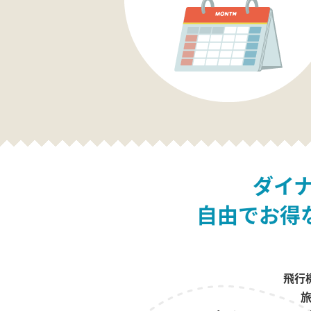
ダイ
自由でお得
飛行