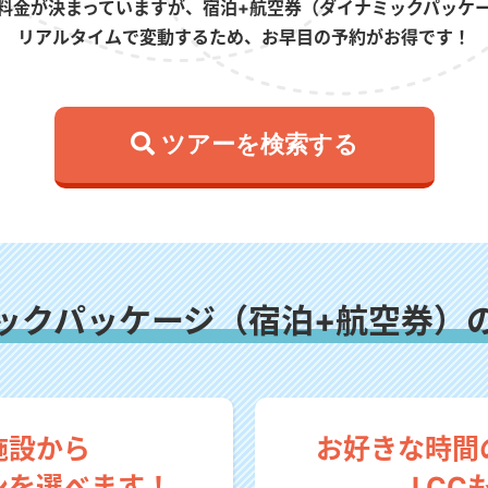
料金が決まっていますが、宿泊+航空券（ダイナミックパッケ
リアルタイムで変動するため、お早目の予約がお得です！
 ツアーを検索する
ックパッケージ（宿泊+航空券）
施設から
お好きな時間
ンを選べます！
LCC