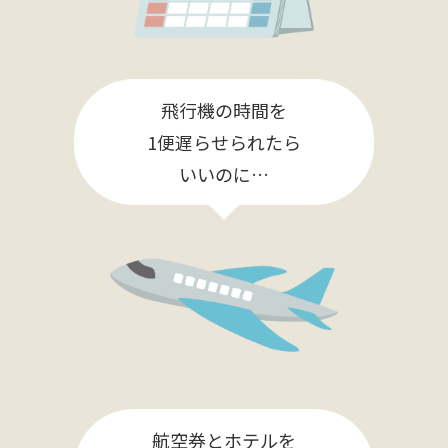
飛行機の時間を
1便遅らせられたら
いいのに…
航空券とホテルを