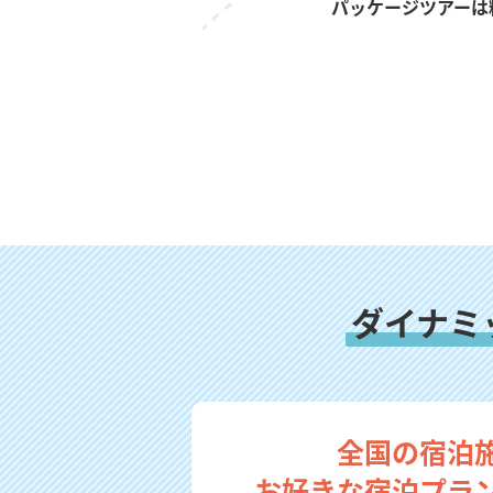
パッケージツアーは
ダイナミ
全国の宿泊
お好きな宿泊プラ