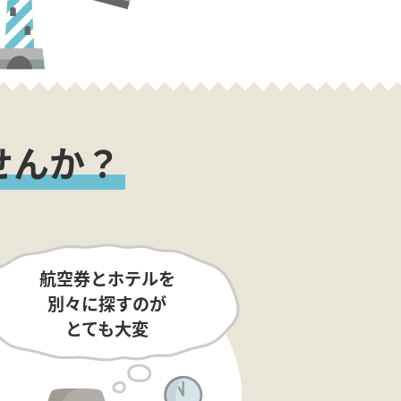
せんか？
航空券とホテルを
別々に探すのが
とても大変