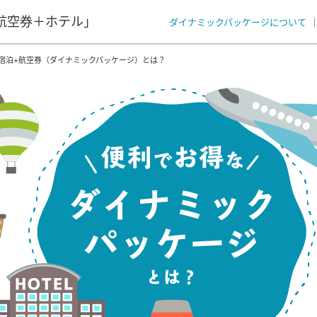
航空券＋ホテル」
ダイナミックパッケージについて
宿泊+航空券（ダイナミックパッケージ）とは？