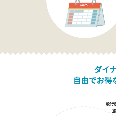
ダイ
自由でお得
飛行