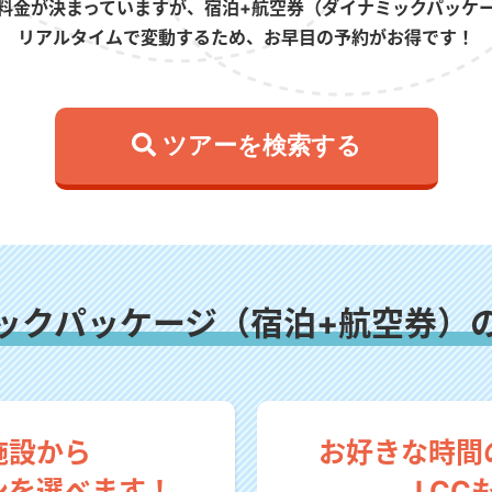
料金が決まっていますが、宿泊+航空券（ダイナミックパッケ
リアルタイムで変動するため、お早目の予約がお得です！
 ツアーを検索する
ックパッケージ（宿泊+航空券）
施設から
お好きな時間
ンを選べます！
LCC