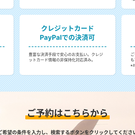
クレジットカード
PayPalでの決済可
。
豊富な決済手段で安心のお支払い。クレジ
ご
ットカード情報の非保持化対応済み。
も
。
※
ご予約はこちらから
ご希望の条件を入力し、検索するボタンをクリックしてくださ