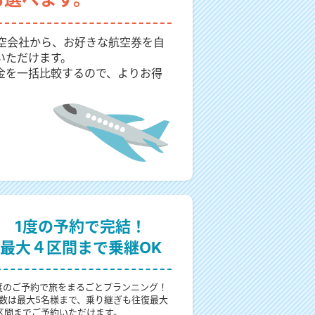
航空会社から、お好きな航空券を自
いただけます。
金を一括比較するので、よりお得
1度の予約で完結！
最大４区間まで乗継OK
度のご予約で旅をまるごとプランニング！
数は最大5名様まで、乗り継ぎも往復最大
区間までご予約いただけます。