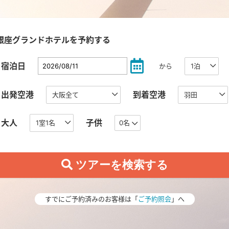
銀座グランドホテルを予約する
宿泊日
から
出発空港
到着空港
大人
子供
0名
すでにご予約済みのお客様は「
ご予約照会
」へ