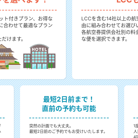
ット付きプラン、お得な
LCCを含む14社以上の
に合わせて最適なプラン
由に組み合わせてお選び
各航空券提供会社別の料
ただけます。
な便を選択できます。
最短2日前まで！
直前の予約も可能
好
突然の計画でも大丈夫。
1
心
最短2日前のご予約でもお受けいたします。
人
4