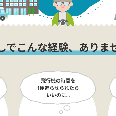
しでこんな経験、ありま
飛行機の時間を
1便遅らせられたら
いいのに…