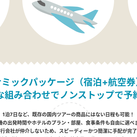
ナミックパッケージ（宿泊+航空券
な組み合わせでノンストップで予
1泊7日など、既存の国内ツアーの商品にはない日程も可能！
機の出発時間やホテルのプラン・部屋、食事条件も自由に選べ
旅行会社が仲介しないため、スピーディーかつ簡潔に手配が完了