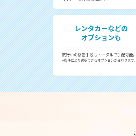
レンタカーなどの
オプションも
旅行中の移動手段もトータルで手配可能
※条件により選択できるオプションが変わります