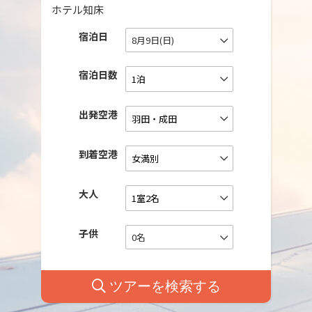
ホテル知床
宿泊日
8月9日(日)
宿泊日数
出発空港
到着空港
大人
子供
0名