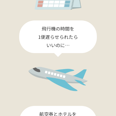
飛行機の時間を
1便遅らせられたら
いいのに…
航空券とホテルを