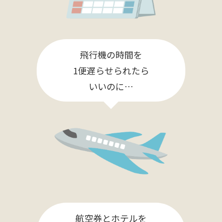
飛行機の時間を
1便遅らせられたら
いいのに…
航空券とホテルを