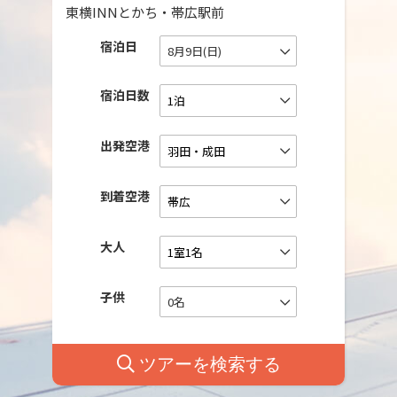
東横INNとかち・帯広駅前
宿泊日
8月9日(日)
宿泊日数
出発空港
到着空港
大人
子供
0名