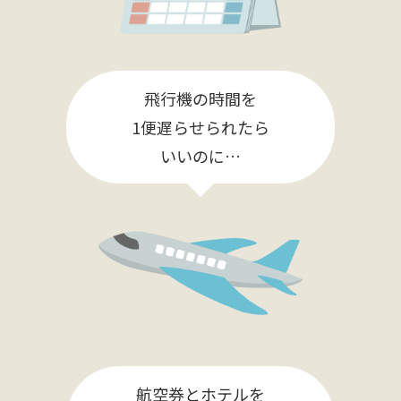
飛行機の時間を
1便遅らせられたら
いいのに…
航空券とホテルを