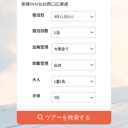
東横INN仙台西口広瀬通
宿泊日
8月11日(火)
宿泊日数
出発空港
到着空港
大人
子供
0名