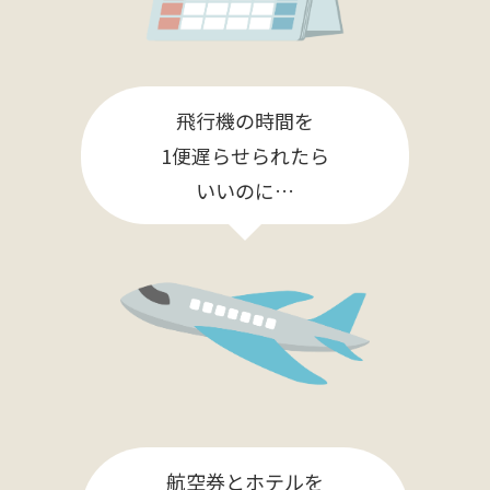
飛行機の時間を
1便遅らせられたら
いいのに…
航空券とホテルを