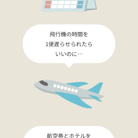
飛行機の時間を
1便遅らせられたら
いいのに…
航空券とホテルを