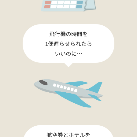
飛行機の時間を
1便遅らせられたら
いいのに…
航空券とホテルを