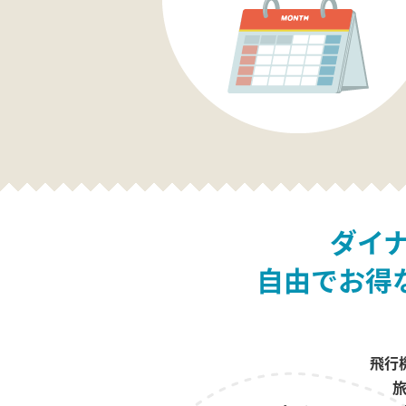
ダイ
自由でお得
飛行