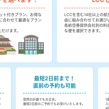
ット付きプラン、お得な
LCCを含む14社以上の
に合わせて最適なプラン
由に組み合わせてお選び
各航空券提供会社別の料
ただけます。
な便を選択できます。
最短2日前まで！
直前の予約も可能
好
突然の計画でも大丈夫。
1
心
最短2日前のご予約でもお受けいたします。
人
4