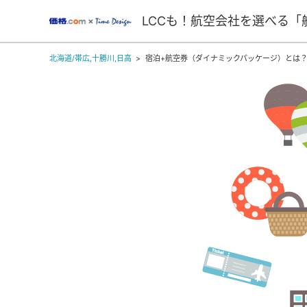
LCCも！航空会社を選べる「
北海道/帯広,十勝川,日高
宿泊+航空券（ダイナミックパッケージ）とは