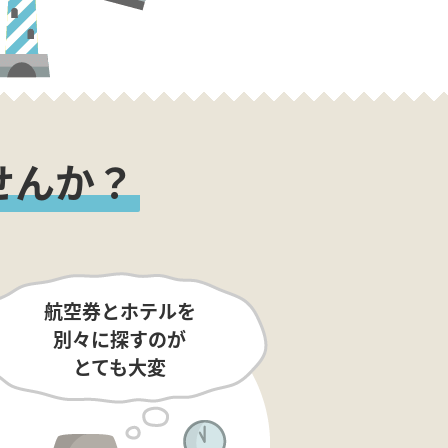
せんか？
航空券とホテルを
別々に探すのが
とても大変