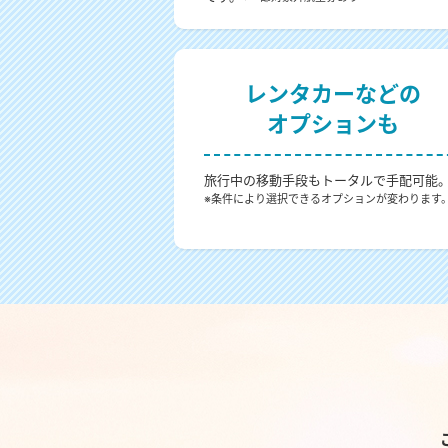
レンタカーなどの
オプションも
旅行中の移動手段もトータルで手配可能
※条件により選択できるオプションが変わります