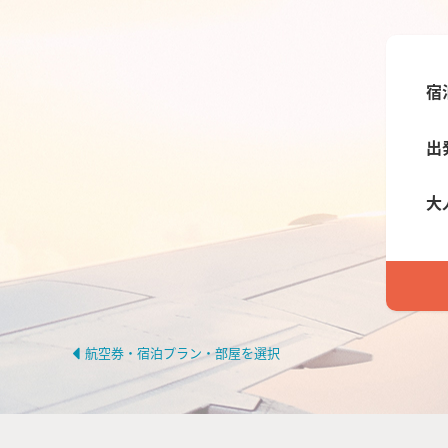
宿
出
大
航空券・宿泊プラン・部屋を選択