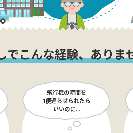
しでこんな経験、ありま
飛行機の時間を
1便遅らせられたら
いいのに…