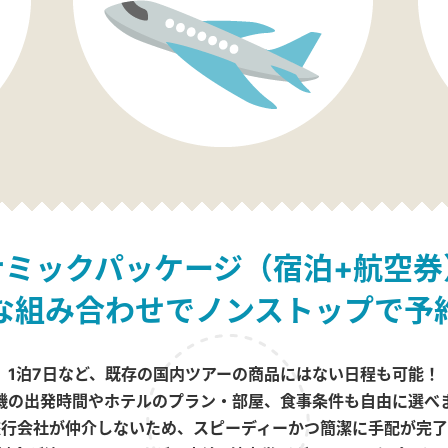
ナミックパッケージ（宿泊+航空券
な組み合わせでノンストップで予
1泊7日など、既存の国内ツアーの商品にはない日程も可能！
機の出発時間やホテルのプラン・部屋、食事条件も自由に選べ
旅行会社が仲介しないため、スピーディーかつ簡潔に手配が完了