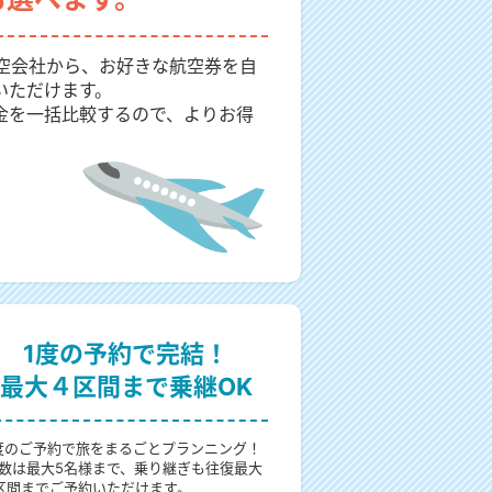
航空会社から、お好きな航空券を自
いただけます。
金を一括比較するので、よりお得
1度の予約で完結！
最大４区間まで乗継OK
度のご予約で旅をまるごとプランニング！
数は最大5名様まで、乗り継ぎも往復最大
区間までご予約いただけます。