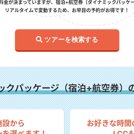
料金が決まっていますが、宿泊+航空券（ダイナミックパッケ
リアルタイムで変動するため、お早目の予約がお得です！
 ツアーを検索する
ックパッケージ（宿泊+航空券）
施設から
お好きな時間
ンを選べます！
LCC