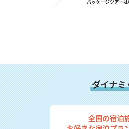
パッケージツアーは
ダイナミ
全国の宿泊
お好きな宿泊プラ