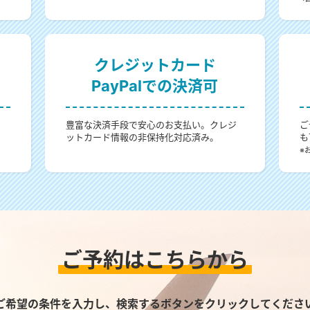
クレジットカード
PayPalでの決済可
。
豊富な決済手段で安心のお支払い。クレジ
ご
ットカード情報の非保持化対応済み。
も
。
※
ご予約はこちらから
ご希望の条件を入力し、検索するボタンをクリックしてくださ