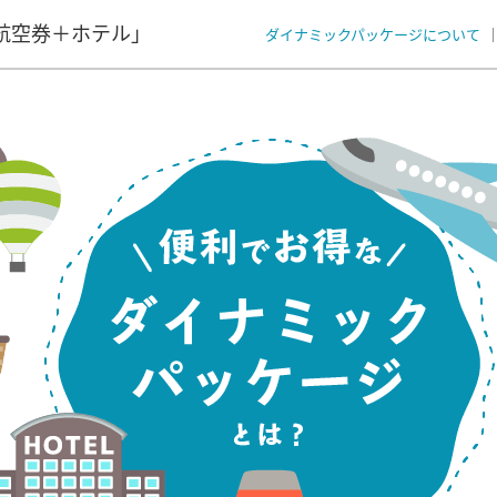
航空券＋ホテル」
ダイナミックパッケージについて
？