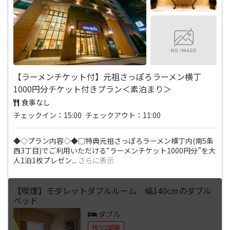
【ラーメンチケット付】元祖さっぽろラーメン横丁
1000円分チケット付きプラン＜素泊まり＞
食事なし
チェックイン：15:00 チェックアウト：11:00
◆◇プラン内容◇◆□特典元祖さっぽろラーメン横丁内(南5条
西3丁目)でご利用いただける“ラーメンチケット1000円分”を大
人1泊1枚プレゼン
...
さらに表示
【喫煙】モダレットダブルルーム 幅140cmのダブル
ベッド
ダブル
残り2部屋