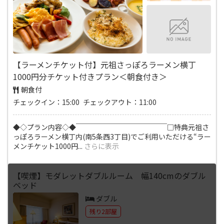
【ラーメンチケット付】元祖さっぽろラーメン横丁
1000円分チケット付きプラン＜朝食付き＞
朝食付
チェックイン：15:00 チェックアウト：11:00
◆◇プラン内容◇◆￣￣￣￣￣￣￣￣￣￣￣￣￣□特典元祖さ
っぽろラーメン横丁内(南5条西3丁目)でご利用いただける“ラー
メンチケット1000円
...
さらに表示
【喫煙】モダレットダブルルーム 幅140cmのダブル
ベッド
ダブル
残り2部屋