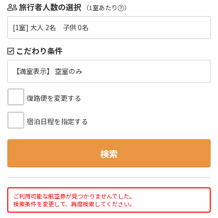
旅行者人数の選択
（1室あたり
）
[1室] 大人 2名 子供 0名
こだわり条件
【満室表示】 空室のみ
復路便を変更する
宿泊日程を指定する
検索
ご利用可能な航空券が見つかりませんでした。
検索条件を変更して、再度検索してください。