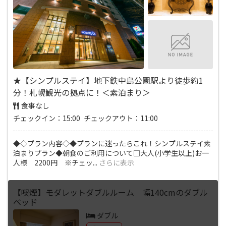
★【シンプルステイ】地下鉄中島公園駅より徒歩約1
分！札幌観光の拠点に！＜素泊まり＞
食事なし
チェックイン：15:00 チェックアウト：11:00
◆◇プラン内容◇◆プランに迷ったらこれ！シンプルステイ素
泊まりプラン◆朝食のご利用について□大人(小学生以上)お一
人様 2200円 ※チェッ
...
さらに表示
【喫煙】モダレットダブルルーム 幅140cmのダブル
ベッド
ダブル