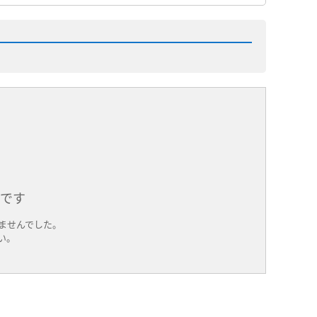
件です
ませんでした。
い。