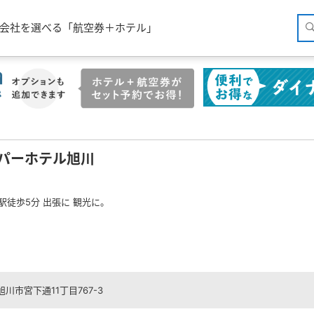
空会社を選べる「航空券＋ホテル」
パーホテル旭川
川駅徒歩5分 出張に 観光に。
川市宮下通11丁目767-3