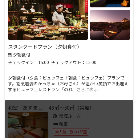
スタンダードプラン（夕朝食付）
夕朝食付
チェックイン：15:00 チェックアウト：12:00
夕朝食付（夕食：ビュッフェ＋朝食：ビュッフェ）プランで
す。割烹着姿のかっちゃ（お母さん）が温かい笑顔でお出迎え
するビュッフェレストラン「のれ
...
さらに表示
和室「あずまし」 43㎡～50㎡（禁煙）
禁煙ルーム
和室
大人気！残り1部屋