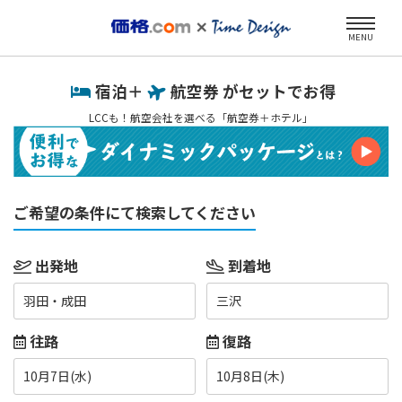
MENU
宿泊＋
航空券 がセットでお得
LCCも！航空会社を選べる「航空券＋ホテル」
ご希望の条件にて検索してください
出発地
到着地
羽田・成田
三沢
往路
復路
10月7日(水)
10月8日(木)