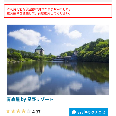
ご利用可能な航空券が見つかりませんでした。
検索条件を変更して、再度検索してください。
青森屋 by 星野リゾート
4.37
293件のクチコミ