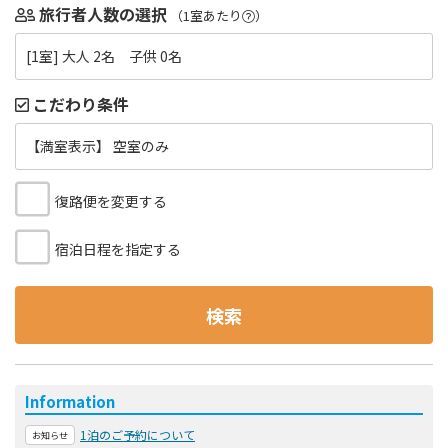
旅行者人数の選択
（1室あたり
）
[1室] 大人 2名 子供 0名
こだわり条件
【満室表示】 空室のみ
復路便を変更する
宿泊日程を指定する
検索
Information
1泊のご予約について
お知らせ