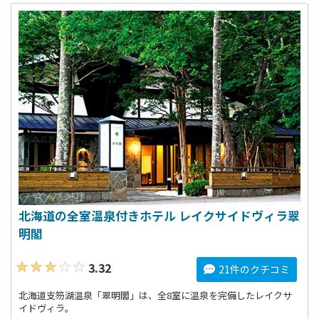
北海道の全室温泉付きホテル レイクサイドヴィラ翠
明閣
3.32
21件のクチコミ
北海道支笏湖温泉「翠明閣」は、全8室に温泉を完備したレイクサ
イドヴィラ。