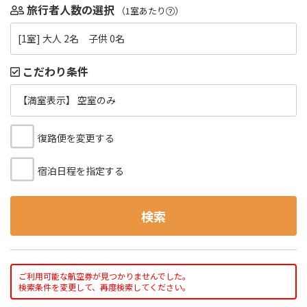
旅行者人数の選択
（1室あたり
）
[1室] 大人 2名 子供 0名
こだわり条件
【満室表示】 空室のみ
復路便を変更する
宿泊日程を指定する
検索
ご利用可能な航空券が見つかりませんでした。
検索条件を変更して、再度検索してください。