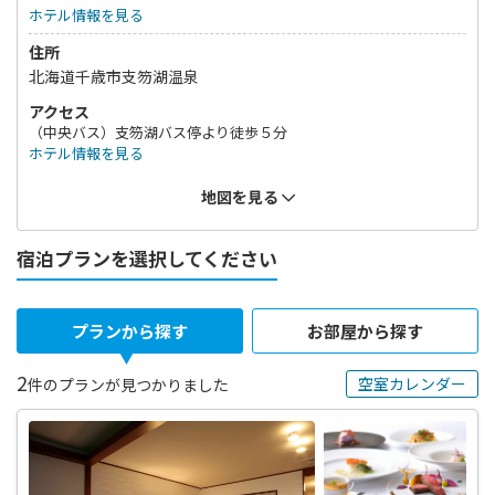
ホテル情報を見る
住所
北海道千歳市支笏湖温泉
アクセス
（中央バス）支笏湖バス停より徒歩５分
ホテル情報を見る
地図を見る
宿泊プランを選択してください
プランから探す
お部屋から探す
2
空室カレンダー
件のプランが見つかりました