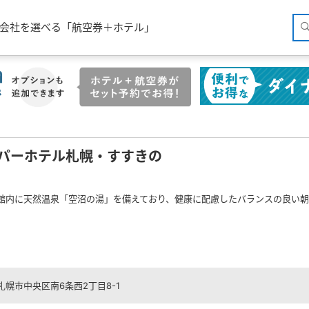
空会社を選べる「航空券＋ホテル」
パーホテル札幌・すすきの
館内に天然温泉「空沼の湯」を備えており、健康に配慮したバランスの良い朝
札幌市中央区南6条西2丁目8-1