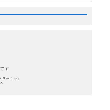
件です
ませんでした。
い。