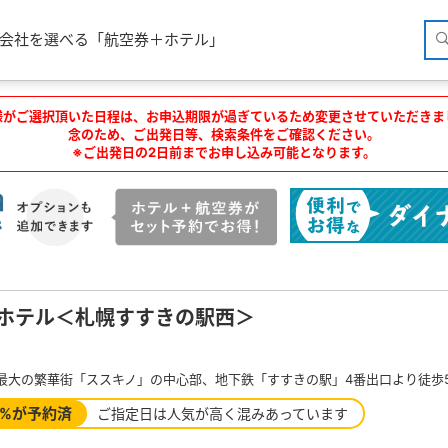
空会社を選べる「航空券＋ホテル」
様がご選択頂いた日程は、お申込期限が過ぎているため変更させていただきま
念のため、ご出発日等、検索条件をご確認ください。
※ご出発日の2日前までお申し込み可能となります。
ホテル＜札幌すすきの駅西＞
最大の繁華街「ススキノ」の中心部、地下鉄「すすきの駅」4番出口より徒歩
0%が予約済
ご指定日は人気が高く混みあっています