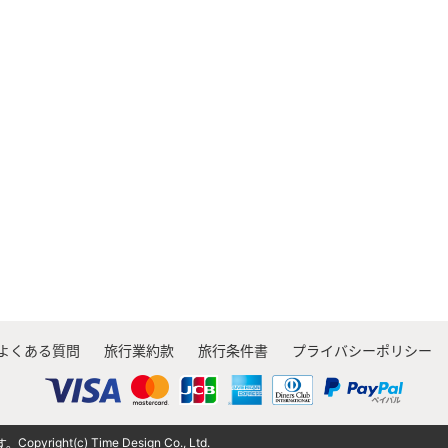
よくある質問
旅行業約款
旅行条件書
プライバシーポリシー
Copyright(c) Time Design Co., Ltd.
す。