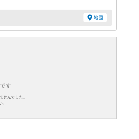
地図
件です
ませんでした。
い。