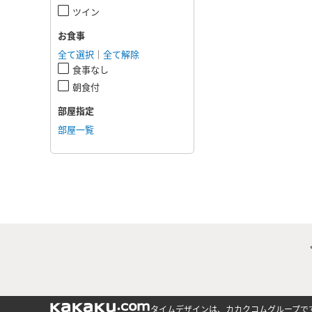
ツイン
お食事
全て選択
｜
全て解除
食事なし
朝食付
部屋指定
部屋一覧
タイムデザインは、カカクコムグループで