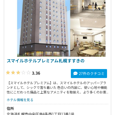
スマイルホテルプレミアム札幌すすきの
3.36
27件のクチコミ
【スマイルホテルプレミアム】は、スマイルホテルのアッパーブラ
ンドとして、シックで落ち着いた 色合いの内装に、使い心地や機能
性にこだわった備品と上質なアメニティを取揃え、より多くのお客
様 へ笑顔をお届けするために、誕生いたします。
ホテル情報を見る
住所
北海道札幌市中央区南4条西1丁目13番1号