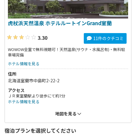
虎杖浜天然温泉 ホテルルートインGrand室蘭
3.30
11件のクチコミ
WOWOW全室で無料視聴可！天然温泉(サウナ・水風呂有)・無料駐
車場完備
ホテル情報を見る
住所
北海道室蘭市中島町2-22-2
アクセス
ＪＲ東室蘭駅より徒歩にて約7分
ホテル情報を見る
地図を見る
宿泊プランを選択してください