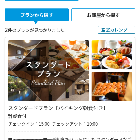
プランから探す
お部屋から探す
2
空室カレンダー
件のプランが見つかりました
スタンダードプラン【バイキング朝食付き】
朝食付
チェックイン：15:00 チェックアウト：10:00
■―――▪―――▪―――▪―――▪―――▪―――▪―――▪―――■ ご朝食をセットにした スタンダードなご