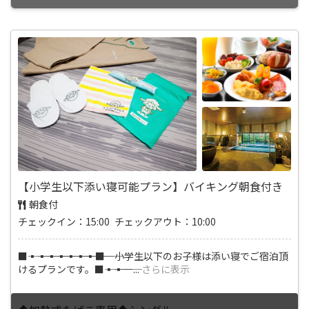
【小学生以下添い寝可能プラン】バイキング朝食付き
朝食付
チェックイン：15:00 チェックアウト：10:00
■―――▪―――▪―――▪―――▪―――▪―――▪―――▪―――■ 小学生以下のお子様は添い寝でご宿泊頂
けるプランです。■―――▪―――▪―
...
さらに表示