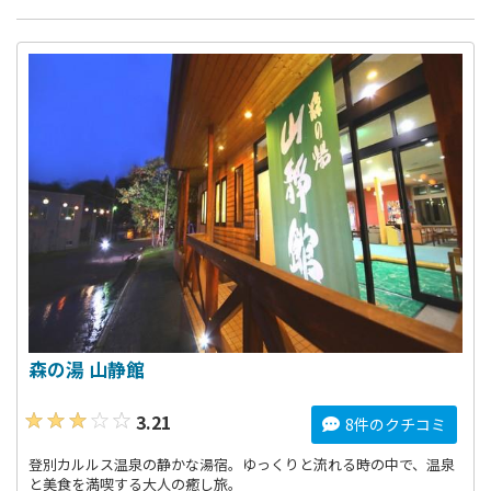
森の湯 山静館
3.21
8件のクチコミ
登別カルルス温泉の静かな湯宿。ゆっくりと流れる時の中で、温泉
と美食を満喫する大人の癒し旅。