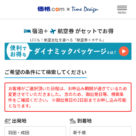
MENU
宿泊＋
航空券 がセットでお得
LCCも！航空会社を選べる「航空券＋ホテル」
ご希望の条件にて検索してください
お客様がご選択頂いた日程は、お申込み期限が過ぎているため
変更させていただきました。 念のため、御出発日等、検索条
件をご確認ください。 ※御出発日の2日前までお申し込み可能
となります。
出発地
到着地
羽田・成田
新千歳