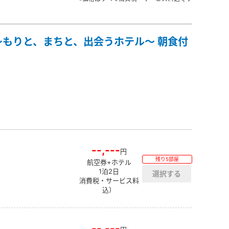
もりと、まちと、出会うホテル～ 朝食付
--,---
円
残り5部屋
航空券+ホテル
1泊2日
消費税・サービス料
込）
--,---