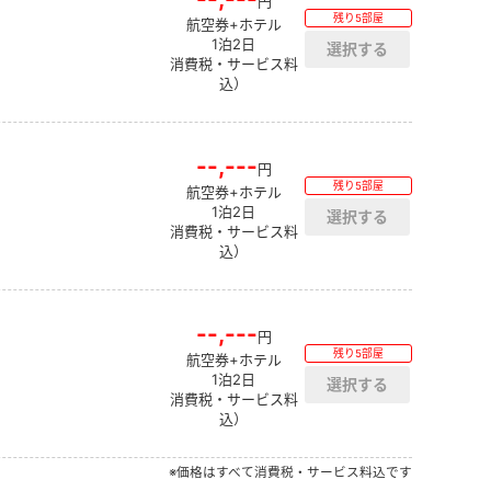
円
残り5部屋
航空券+ホテル
1泊2日
消費税・サービス料
込）
--,---
円
残り5部屋
航空券+ホテル
1泊2日
消費税・サービス料
込）
--,---
円
残り5部屋
航空券+ホテル
1泊2日
消費税・サービス料
込）
※価格はすべて消費税・サービス料込です