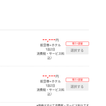
--,---
円
残り1部屋
航空券+ホテル
1泊2日
消費税・サービス料
込）
--,---
円
残り1部屋
航空券+ホテル
1泊2日
消費税・サービス料
込）
※価格はすべて消費税・サービス料込です