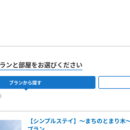
ランと部屋をお選びください
プランから探す
果）
【シンプルステイ】～まちのとまり木～
プラン