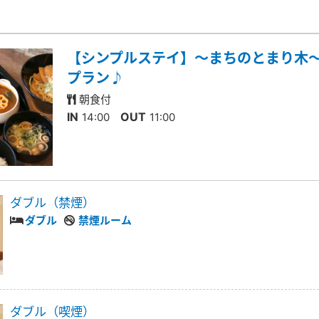
【シンプルステイ】～まちのとまり木～
プラン♪
朝食付
IN
OUT
14:00
11:00
ダブル（禁煙）
ダブル
禁煙ルーム
ダブル（喫煙）