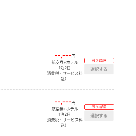
--,---
円
残り5部屋
航空券+ホテル
1泊2日
消費税・サービス料
込）
--,---
円
残り5部屋
航空券+ホテル
1泊2日
消費税・サービス料
込）