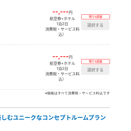
--,---
円
残り5部屋
航空券+ホテル
1泊2日
消費税・サービス料
込）
--,---
円
残り5部屋
航空券+ホテル
1泊2日
消費税・サービス料
込）
※価格はすべて消費税・サービス料込です
楽しむユニークなコンセプトルームプラン