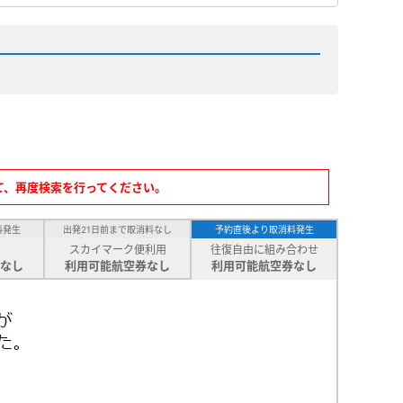
て、再度検索を行ってください。
料発生
出発21日前まで取消料なし
予約直後より取消料発生
スカイマーク便利用
往復自由に組み合わせ
なし
利用可能航空券なし
利用可能航空券なし