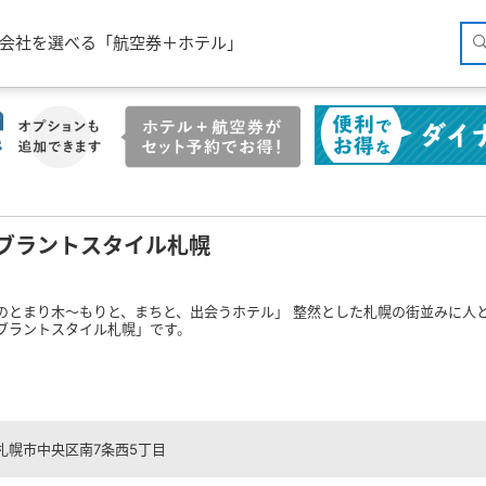
空会社を選べる「航空券＋ホテル」
ブラントスタイル札幌
のとまり木～もりと、まちと、出会うホテル」 整然とした札幌の街並みに人
ブラントスタイル札幌」です。
札幌市中央区南7条西5丁目