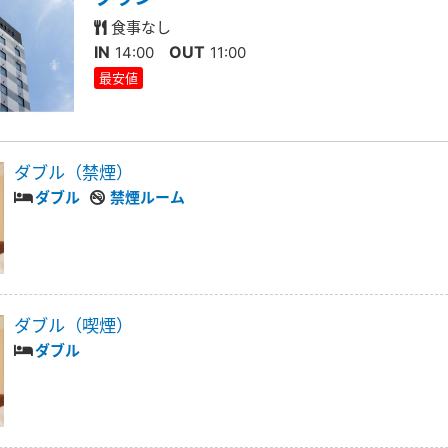
食事なし
IN
OUT
14:00
11:00
最安値
ダブル（禁煙）
ダブル
禁煙ルーム
ダブル（喫煙）
ダブル