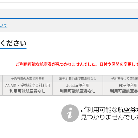
いて
ください
ご利用可能な航空券が見つかりませんでした。日付や区間を変更し
予約当日のみ取消料無料
出発21日前まで取消料なし
予約直後より取消
ANA便・提携航空会社利用
Jetstar便利用
FDA便利用
利用可能航空券なし
利用可能航空券なし
利用可能航空券