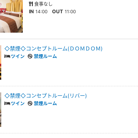
食事なし
IN
OUT
14:00
11:00
◇禁煙◇コンセプトルーム(ＤＯＭＤＯＭ)
ツイン
禁煙ルーム
◇禁煙◇コンセプトルーム(リバー)
ツイン
禁煙ルーム