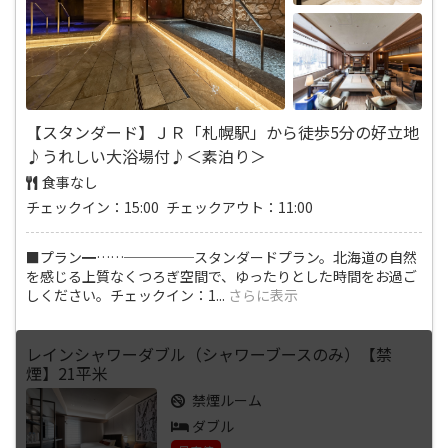
【スタンダード】ＪＲ「札幌駅」から徒歩5分の好立地
♪うれしい大浴場付♪＜素泊り＞
食事なし
チェックイン：15:00 チェックアウト：11:00
■プラン━……─────スタンダードプラン。北海道の自然
を感じる上質なくつろぎ空間で、ゆったりとした時間をお過ご
しください。チェックイン：1
...
さらに表示
レインシャワーダブル（シャワーブースのみ）【禁
煙】21平米
禁煙ルーム
ダブル