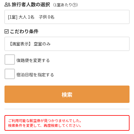
旅行者人数の選択
（1室あたり
）
[1室] 大人 1名 子供 0名
こだわり条件
【満室表示】 空室のみ
復路便を変更する
宿泊日程を指定する
検索
ご利用可能な航空券が見つかりませんでした。
検索条件を変更して、再度検索してください。