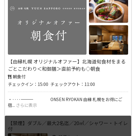
【由縁札幌 オリジナルオファー】北海道旬食材をまる
ごとこだわり＜和御膳＞直前予約も◇朝食
朝食付
チェックイン：15:00 チェックアウト：11:00
・‥‥―――――――――――――――――――――――――――――――――――― ONSEN RYOKAN 由縁 札幌をお得にご
宿
...
さらに表示
【禁煙】ダブル／最大2名迄／20㎡／シャワー・トイレ
付