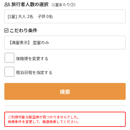
旅行者人数の選択
（1室あたり
）
[1室] 大人 2名 子供 0名
こだわり条件
【満室表示】 空室のみ
復路便を変更する
宿泊日程を指定する
検索
ご利用可能な航空券が見つかりませんでした。
検索条件を変更して、再度検索してください。