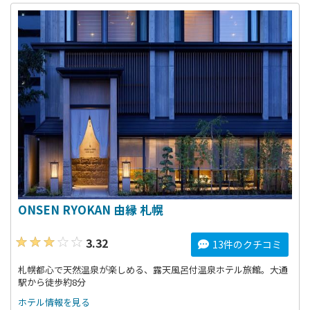
ONSEN RYOKAN 由縁 札幌
3.32
13件のクチコミ
札幌都心で天然温泉が楽しめる、露天風呂付温泉ホテル旅館。大通
駅から徒歩約8分
ホテル情報を見る