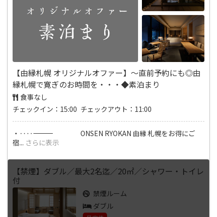
【由縁札幌 オリジナルオファー】～直前予約にも◎由
縁札幌で寛ぎのお時間を・・・◆素泊まり
食事なし
チェックイン：15:00 チェックアウト：11:00
・‥‥―――――――――――――――――――――――――――――――――――― ONSEN RYOKAN 由縁 札幌をお得にご
宿
...
さらに表示
【禁煙】ダブル／最大2名迄／20㎡／シャワー・トイレ
付
禁煙ルーム
ダブル