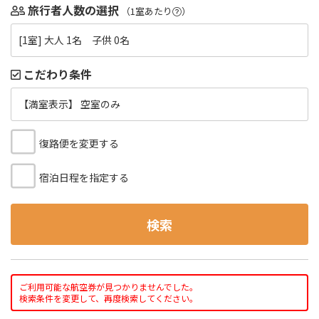
旅行者人数の選択
（1室あたり
）
[1室] 大人 1名 子供 0名
こだわり条件
【満室表示】 空室のみ
復路便を変更する
宿泊日程を指定する
検索
ご利用可能な航空券が見つかりませんでした。
検索条件を変更して、再度検索してください。