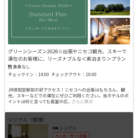
グリーンシーズン2026☆出張やニセコ観光、スキーで
滞在のお客様に、リーズナブルな＜素泊まり＞プラン
食事なし
チェックイン：14:00 チェックアウト：10:00
JR倶知安駅前の好アクセス！ニセコへの出張はもちろん、観
光、スキーなどでの滞在にぜひご利用ください。当ホテルのポ
イントは何と言っても客室の広
...
さらに表示
シングル（喫煙）
シングル
大人気！残り2部屋