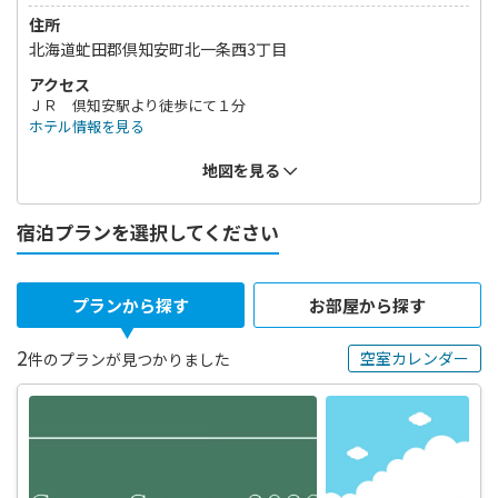
住所
北海道虻田郡倶知安町北一条西3丁目
アクセス
ＪＲ 倶知安駅より徒歩にて１分
ホテル情報を見る
地図を見る
宿泊プランを選択してください
プランから探す
お部屋から探す
2
空室カレンダー
件のプランが見つかりました