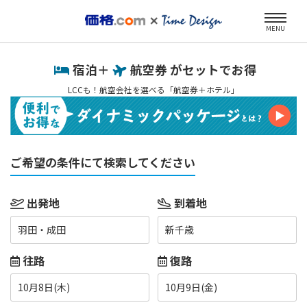
MENU
宿泊＋
航空券 がセットでお得
LCCも！航空会社を選べる「航空券＋ホテル」
ご希望の条件にて検索してください
出発地
到着地
羽田・成田
新千歳
往路
復路
10月8日(木)
10月9日(金)