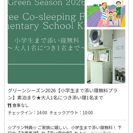
グリーンシーズン2026【小学生まで添い寝無料プラ
ン】素泊まり★大人1名につき添い寝1名まで
食事なし
チェックイン：14:00 チェックアウト：10:00
☆プラン特典☆ ご家族に嬉しい、小学生まで添い寝無料！ 下
記の【注意事項】や【添い寝の例】をよく
...
さらに表示