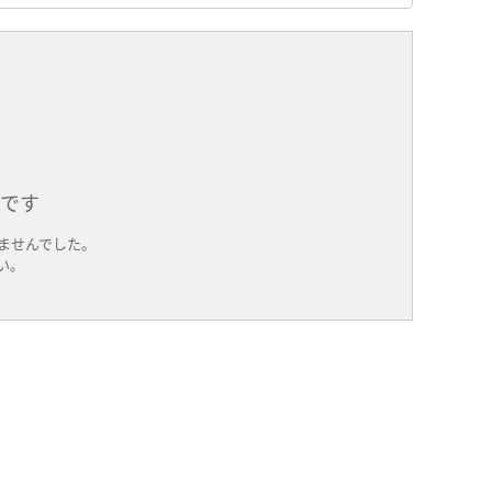
件です
ませんでした。
い。