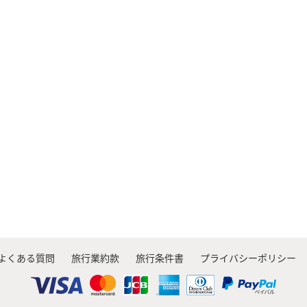
よくある質問
旅行業約款
旅行条件書
プライバシーポリシー