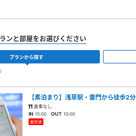
ランと部屋をお選びください
プランから探す
果）
【素泊まり】浅草駅・雷門から徒歩2
食事なし
IN
OUT
15:00
10:00
最安値