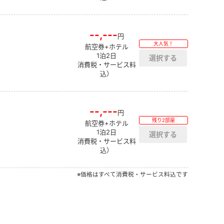
--,---
円
大人気！
航空券+ホテル
1泊2日
消費税・サービス料
込）
--,---
円
残り2部屋
航空券+ホテル
1泊2日
消費税・サービス料
込）
※価格はすべて消費税・サービス料込です