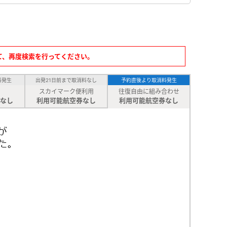
て、再度検索を行ってください。
料発生
出発21日前まで取消料なし
予約直後より取消料発生
スカイマーク便利用
往復自由に組み合わせ
なし
利用可能航空券なし
利用可能航空券なし