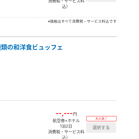
消費税・サービス料
込）
※価格はすべて消費税・サービス料込です
種類の和洋食ビュッフェ
--,---
円
大人気！
航空券+ホテル
1泊2日
消費税・サービス料
込）