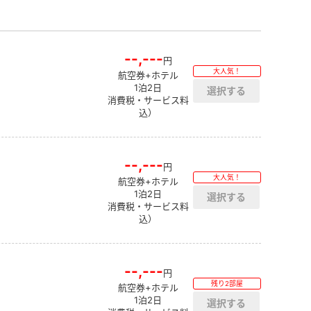
--,---
円
大人気！
航空券+ホテル
1泊2日
消費税・サービス料
込）
--,---
円
大人気！
航空券+ホテル
1泊2日
消費税・サービス料
込）
--,---
円
残り2部屋
航空券+ホテル
1泊2日