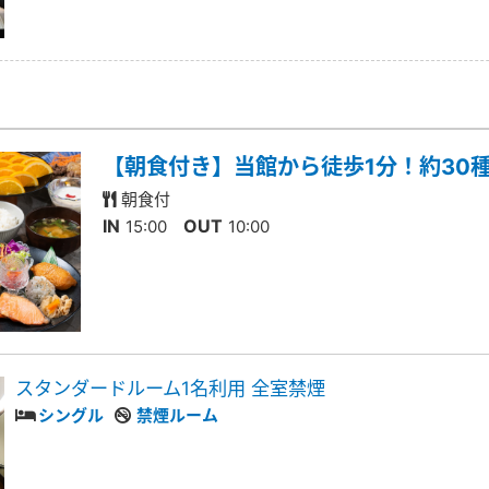
【朝食付き】当館から徒歩1分！約30
朝食付
IN
OUT
15:00
10:00
スタンダードルーム1名利用 全室禁煙
シングル
禁煙ルーム