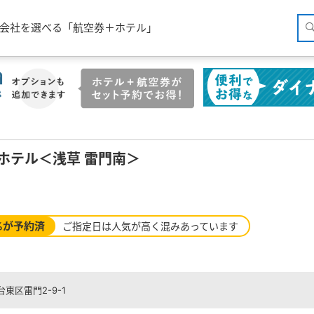
空会社を選べる「航空券＋ホテル」
ホテル＜浅草 雷門南＞
%が予約済
ご指定日は人気が高く混みあっています
東区雷門2-9-1