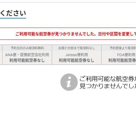
ください
ご利用可能な航空券が見つかりませんでした。日付や区間を変更し
予約当日のみ取消料無料
出発21日前まで取消料なし
予約直後より取消
ANA便・提携航空会社利用
Jetstar便利用
FDA便利用
利用可能航空券なし
利用可能航空券なし
利用可能航空券