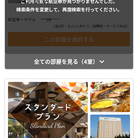
ご利用可能な航空券が
見つかりませんでした。
検索条件を変更して、
再度検索を行ってください。
――――
航空券 + ホテル
円
1泊2日・大人1人あたり
（消費税・サービス料込）
全ての部屋を見る（4室）