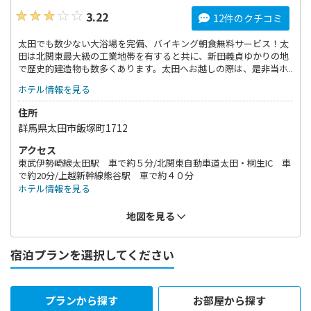
3.22
12件のクチコミ
太田でも数少ない大浴場を完備、バイキング朝食無料サービス！太
田は北関東最大級の工業地帯を有すると共に、新田義貞ゆかりの地
で歴史的建造物も数多くあります。太田へお越しの際は、是非当ホ
テルへお越しください。
ホテル情報を見る
住所
群馬県太田市飯塚町1712
アクセス
東武伊勢崎線太田駅 車で約５分/北関東自動車道太田・桐生IC 車
で約20分/上越新幹線熊谷駅 車で約４０分
ホテル情報を見る
地図を見る
宿泊プランを選択してください
プランから探す
お部屋から探す