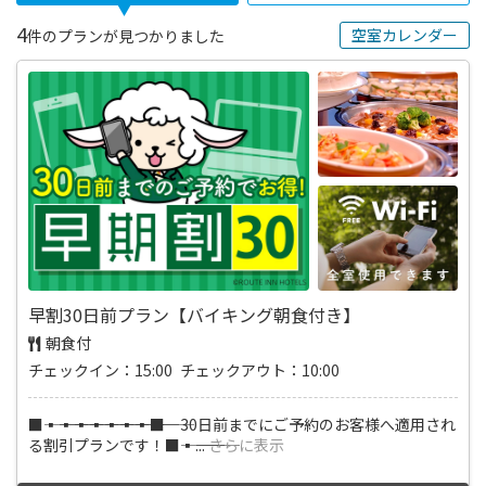
4
空室カレンダー
件のプランが見つかりました
早割30日前プラン【バイキング朝食付き】
朝食付
チェックイン：15:00 チェックアウト：10:00
■―――▪―――▪―――▪―――▪―――▪―――▪―――▪―――■ 30日前までにご予約のお客様へ適用され
る割引プランです！■―――▪―――
...
さらに表示