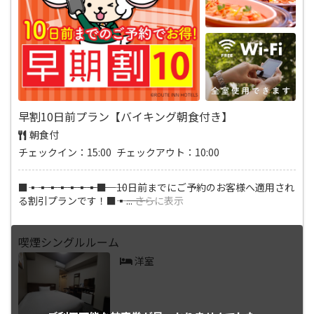
早割10日前プラン【バイキング朝食付き】
朝食付
チェックイン：15:00 チェックアウト：10:00
■―――▪―――▪―――▪―――▪―――▪―――▪―――▪―――■ 10日前までにご予約のお客様へ適用され
る割引プランです！■―――▪―――
...
さらに表示
喫煙シングルルーム
洋室