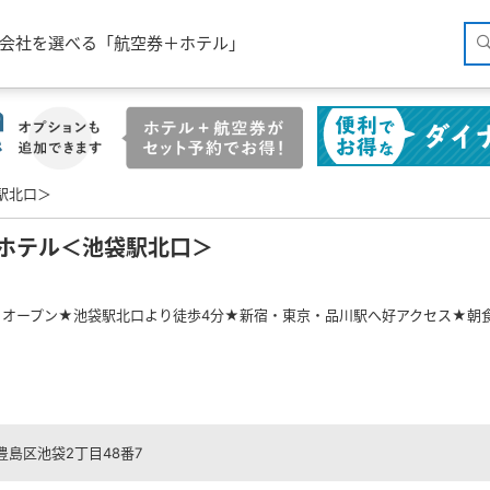
空会社を選べる「航空券＋ホテル」
駅北口＞
ホテル＜池袋駅北口＞
1日オープン★池袋駅北口より徒歩4分★新宿・東京・品川駅へ好アクセス★朝
豊島区池袋2丁目48番7