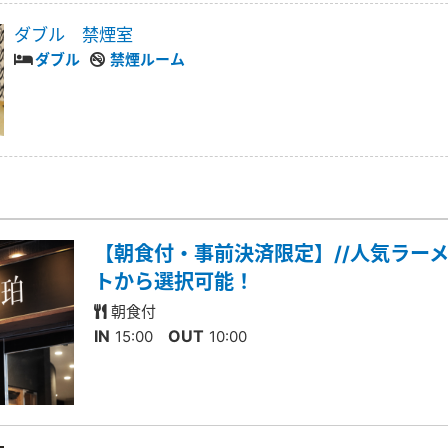
ダブル 禁煙室
ダブル
禁煙ルーム
【朝食付・事前決済限定】//人気ラーメ
トから選択可能！
朝食付
IN
OUT
15:00
10:00