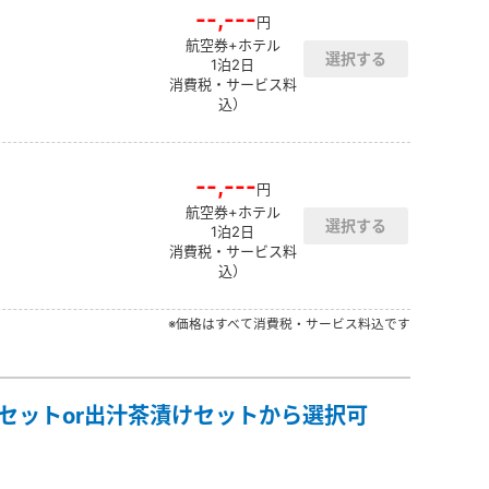
--,---
円
航空券+ホテル
1泊2日
消費税・サービス料
込）
--,---
円
航空券+ホテル
1泊2日
消費税・サービス料
込）
※価格はすべて消費税・サービス料込です
麦セットor出汁茶漬けセットから選択可