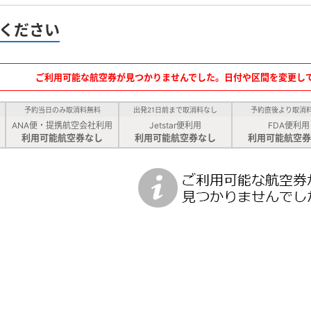
ください
ご利用可能な航空券が見つかりませんでした。日付や区間を変更し
予約当日のみ取消料無料
出発21日前まで取消料なし
予約直後より取消
ANA便・提携航空会社利用
Jetstar便利用
FDA便利用
利用可能航空券なし
利用可能航空券なし
利用可能航空券