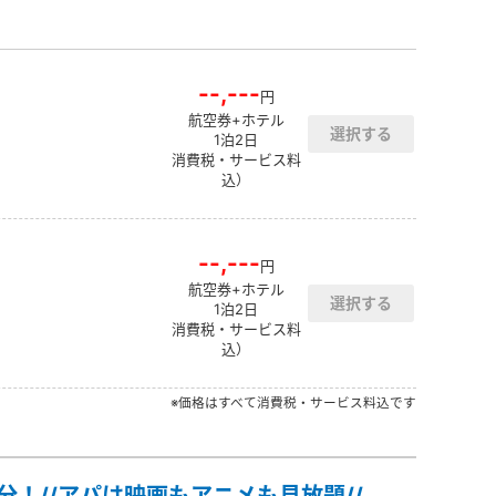
--,---
円
航空券+ホテル
1泊2日
消費税・サービス料
込）
--,---
円
航空券+ホテル
1泊2日
消費税・サービス料
込）
※価格はすべて消費税・サービス料込です
分！//アパは映画もアニメも見放題//