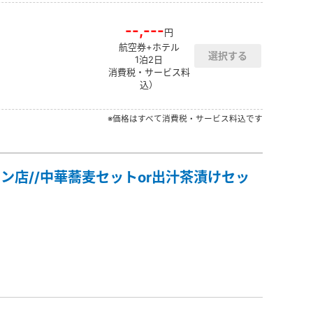
--,---
円
航空券+ホテル
1泊2日
消費税・サービス料
込）
※価格はすべて消費税・サービス料込です
ン店//中華蕎麦セットor出汁茶漬けセッ