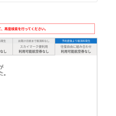
て、再度検索を行ってください。
料発生
出発21日前まで取消料なし
予約直後より取消料発生
スカイマーク便利用
往復自由に組み合わせ
なし
利用可能航空券なし
利用可能航空券なし