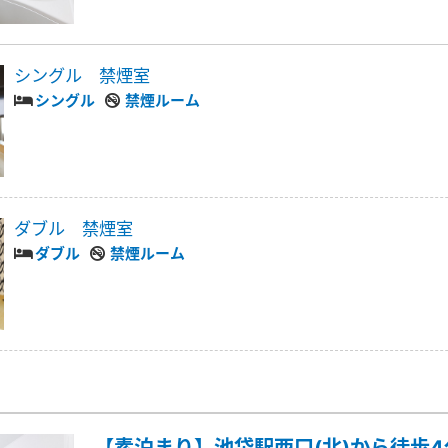
シングル 禁煙室
シングル
禁煙ルーム
ダブル 禁煙室
ダブル
禁煙ルーム
【素泊まり】池袋駅西口(北)から徒歩4