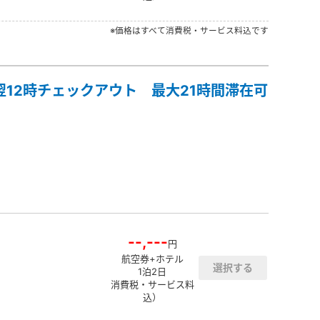
※価格はすべて消費税・サービス料込です
翌12時チェックアウト 最大21時間滞在可
--,---
円
航空券+ホテル
1泊2日
消費税・サービス料
込）