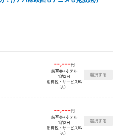
--,---
円
航空券+ホテル
1泊2日
消費税・サービス料
込）
--,---
円
航空券+ホテル
1泊2日
消費税・サービス料
込）