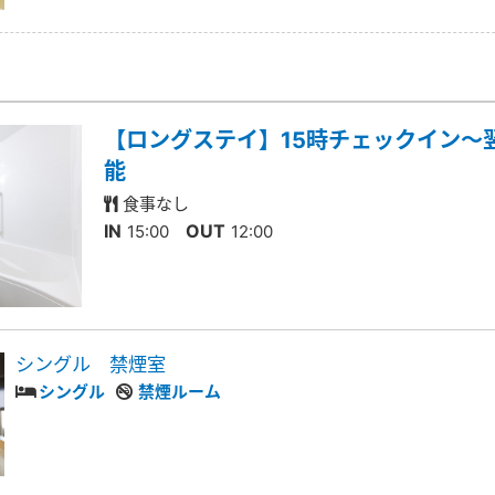
【ロングステイ】15時チェックイン～
能
食事なし
IN
OUT
15:00
12:00
シングル 禁煙室
シングル
禁煙ルーム