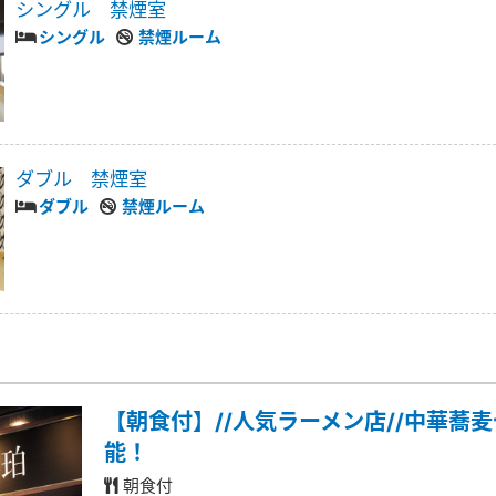
シングル 禁煙室
シングル
禁煙ルーム
ダブル 禁煙室
ダブル
禁煙ルーム
【朝食付】//人気ラーメン店//中華蕎
能！
朝食付