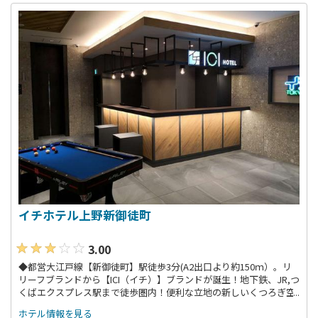
イチホテル上野新御徒町
3.00
◆都営大江戸線【新御徒町】駅徒歩3分(A2出口より約150ｍ）。リ
リーフブランドから【ICI（イチ）】ブランドが誕生！地下鉄、JR,つ
くばエクスプレス駅まで徒歩圏内！便利な立地の新しいくつろぎ空
間。
ホテル情報を見る