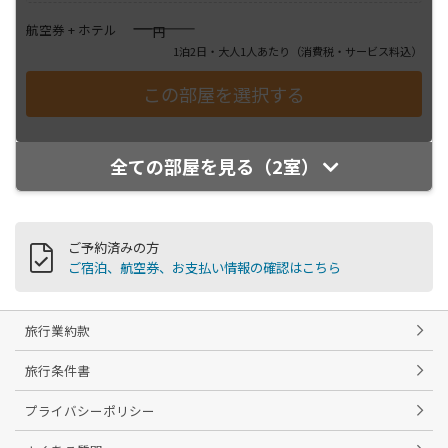
――――
航空券 + ホテル
円
1泊2日・大人1人あたり
（消費税・サービス料込）
全ての部屋を見る（2室）
ご予約済みの方
ご宿泊、航空券、お支払い情報の確認はこちら
旅行業約款
旅行条件書
プライバシーポリシー