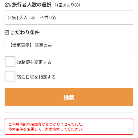
旅行者人数の選択
（1室あたり
）
[1室] 大人 1名 子供 0名
こだわり条件
【満室表示】 空室のみ
復路便を変更する
宿泊日程を指定する
検索
ご利用可能な航空券が見つかりませんでした。
検索条件を変更して、再度検索してください。