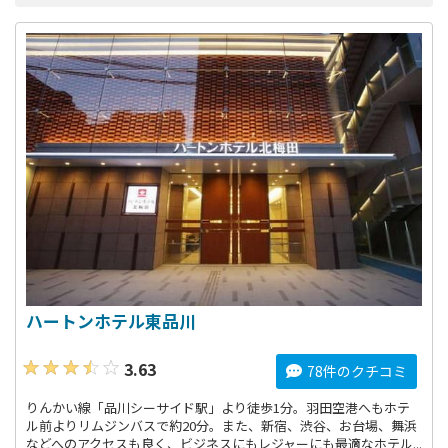
ハートンホテル東品川
3.63
78件のクチコミ
りんかい線「品川シーサイド駅」より徒歩1分。羽田空港へもホテ
ル前よりリムジンバスで約20分。また、新宿、渋谷、お台場、舞浜
などへのアクセスも良く、ビジネスにもレジャーにも最適なホテル