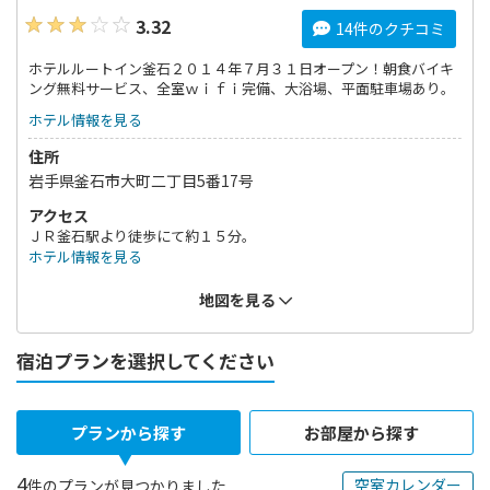
3.32
14件のクチコミ
ホテルルートイン釜石２０１４年７月３１日オープン！朝食バイキ
ング無料サービス、全室ｗｉｆｉ完備、大浴場、平面駐車場あり。
ホテル情報を見る
住所
岩手県釜石市大町二丁目5番17号
アクセス
ＪＲ釜石駅より徒歩にて約１５分。
ホテル情報を見る
地図を見る
宿泊プランを選択してください
プランから探す
お部屋から探す
4
空室カレンダー
件のプランが見つかりました