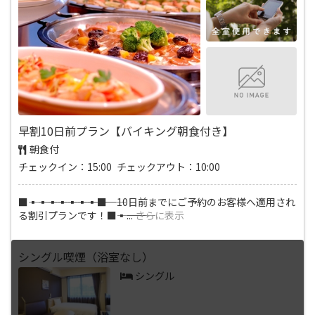
早割10日前プラン【バイキング朝食付き】
朝食付
チェックイン：15:00 チェックアウト：10:00
■―――▪―――▪―――▪―――▪―――▪―――▪―――▪―――■ 10日前までにご予約のお客様へ適用され
る割引プランです！■―――▪―――
...
さらに表示
シングル喫煙（浴室なし）
シングル