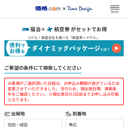
MENU
宿泊＋
航空券 がセットでお得
LCCも！航空会社を選べる「航空券＋ホテル」
ご希望の条件にて検索してください
お客様がご選択頂いた日程は、お申込み期限が過ぎているため
変更させていただきました。 念のため、御出発日等、検索条
件をご確認ください。 ※御出発日の2日前までお申し込み可能
となります。
出発地
到着地
羽田・成田
帯広