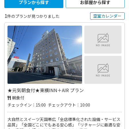
プランから探す
お部屋から探す
1
空室カレンダー
件のプランが見つかりました
★元気朝食付★東横INN＋AIR プラン
朝食付
チェックイン：15:00 チェックアウト：10:00
大自然とスイーツ天国帯広「全店標準化された設備・サービス
品質」「全国どこにでもある安心感」「リチャージに最適な安