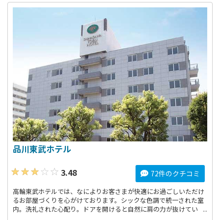
品川東武ホテル
3.48
72件のクチコミ
高輪東武ホテルでは、なによりお客さまが快適にお過ごしいただけ
るお部屋づくりを心がけております。シックな色調で統一された室
内。洗礼された心配り。ドアを開けると自然に肩の力が抜けてい
く。そんなリラックスした雰囲気の中で、心ゆくまでおくつろぎく