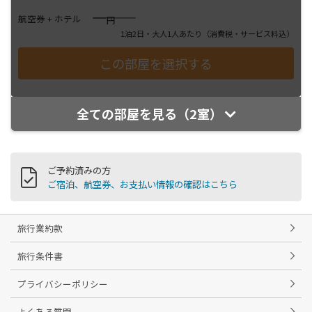
――――
航空券 + ホテル
円
1泊2日・大人1人あたり
（消費税・サービス料込）
全ての部屋を見る（2室）
ご予約済みの方
ご宿泊、航空券、お支払い情報の確認はこちら
旅行業約款
旅行条件書
プライバシーポリシー
よくある質問