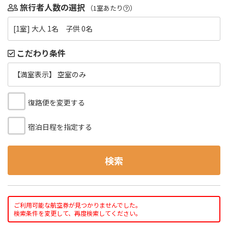
旅行者人数の選択
（1室あたり
）
[1室] 大人 1名 子供 0名
こだわり条件
【満室表示】 空室のみ
復路便を変更する
宿泊日程を指定する
検索
ご利用可能な航空券が見つかりませんでした。
検索条件を変更して、再度検索してください。