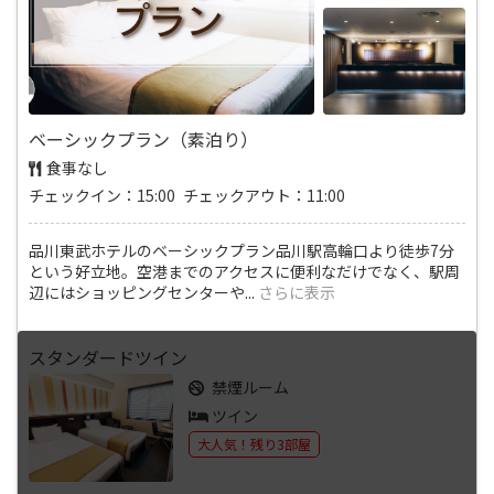
ベーシックプラン（素泊り）
食事なし
チェックイン：15:00 チェックアウト：11:00
品川東武ホテルのベーシックプラン品川駅高輪口より徒歩7分
という好立地。空港までのアクセスに便利なだけでなく、駅周
辺にはショッピングセンターや
...
さらに表示
スタンダードツイン
禁煙ルーム
ツイン
大人気！残り3部屋