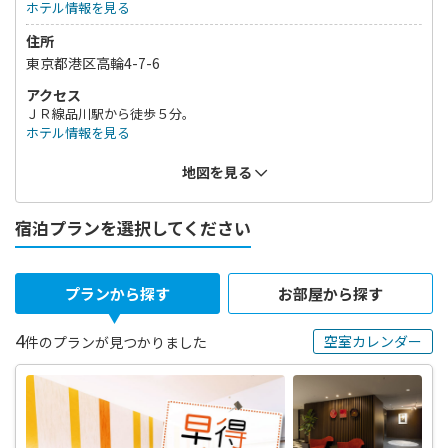
ホテル情報を見る
ださい。
住所
東京都港区高輪4-7-6
アクセス
ＪＲ線品川駅から徒歩５分。
ホテル情報を見る
地図を見る
宿泊プランを選択してください
プランから探す
お部屋から探す
4
空室カレンダー
件のプランが見つかりました