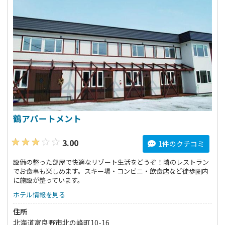
鶴アパートメント
3.00
1件のクチコミ
設備の整った部屋で快適なリゾート生活をどうぞ！隣のレストラン
でお食事も楽しめます。スキー場・コンビニ・飲食店など徒歩圏内
に施設が整っています。
ホテル情報を見る
住所
北海道富良野市北の峰町10-16